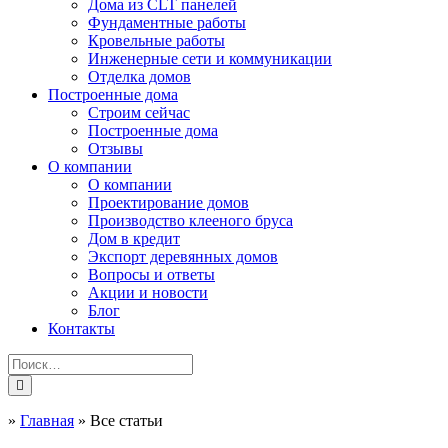
Дома из CLT панелей
Фундаментные работы
Кровельные работы
Инженерные сети и коммуникации
Отделка домов
Построенные дома
Строим сейчас
Построенные дома
Отзывы
О компании
О компании
Проектирование домов
Производство клееного бруса
Дом в кредит
Экспорт деревянных домов
Вопросы и ответы
Акции и новости
Блог
Контакты
»
Главная
»
Все статьи