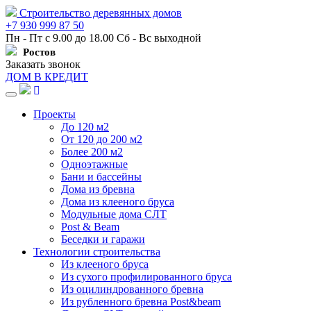
Строительство деревянных домов
+7 930 999 87 50
Пн - Пт с 9.00 до 18.00 Сб - Вс выходной
Ростов
Заказать звонок
ДОМ В КРЕДИТ
Навигация
Проекты
До 120 м2
От 120 до 200 м2
Более 200 м2
Одноэтажные
Бани и бассейны
Дома из бревна
Дома из клееного бруса
Модульные дома СЛТ
Post & Beam
Беседки и гаражи
Технологии строительства
Из клееного бруса
Из сухого профилированного бруса
Из оцилиндрованного бревна
Из рубленного бревна Post&beam