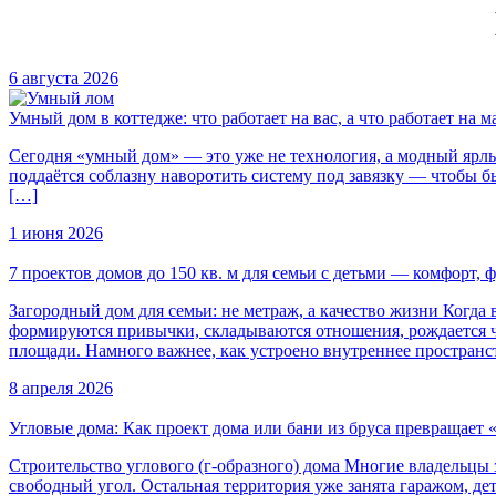
6 августа 2026
Умный дом в коттедже: что работает на вас, а что работает на 
Сегодня «умный дом» — это уже не технология, а модный ярлык
поддаётся соблазну наворотить систему под завязку — чтобы б
[…]
1 июня 2026
7 проектов домов до 150 кв. м для семьи с детьми — комфорт,
Загородный дом для семьи: не метраж, а качество жизни Когда 
формируются привычки, складываются отношения, рождается ч
площади. Намного важнее, как устроено внутреннее пространс
8 апреля 2026
Угловые дома: Как проект дома или бани из бруса превращает 
Строительство углового (г-образного) дома Многие владельцы з
свободный угол. Остальная территория уже занята гаражом, де