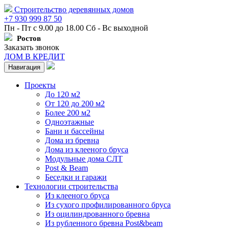
Строительство деревянных домов
+7 930 999 87 50
Пн - Пт с 9.00 до 18.00 Сб - Вс выходной
Ростов
Заказать звонок
ДОМ В КРЕДИТ
Навигация
Проекты
До 120 м2
От 120 до 200 м2
Более 200 м2
Одноэтажные
Бани и бассейны
Дома из бревна
Дома из клееного бруса
Модульные дома СЛТ
Post & Beam
Беседки и гаражи
Технологии строительства
Из клееного бруса
Из сухого профилированного бруса
Из оцилиндрованного бревна
Из рубленного бревна Post&beam