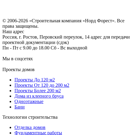
Политика конфиденциальности
Согласие на обработку персональных данных
© 2006-2026 «Строительная компания «Норд Форест». Все
права защищены.
Наш адрес
Россия, г. Ростов, Перовский переулок, 14 адрес для передачи
проектной документации (сдэк)
Пн - Пт с 9.00 до 18.00 Сб - Вс выходной
Мы в соцсетях
Проекты домов
Проекты До 120 м2
Проекты От 120 до 200 м2
Проекты Более 200 м2
Дома из клееного бруса
Одноэтажные
Бани
Технологии строительства
Отделка домов
Фундаментные работы