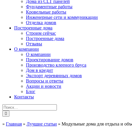
Дома из CLT панелей
Фундаментные работы
Кровельные работы
Инженерные сети и коммуникации
Отделка домов
Построенные дома
Строим сейчас
Построенные дома
Отзывы
О компании
О компании
Проектирование домов
Производство клееного бруса
Дом в кредит
Экспорт деревянных домов
Вопросы и ответы
Акции и новости
Блог
Контакты
»
Главная
»
Лучшие статьи
»
Модульные дома для отдыха и объ