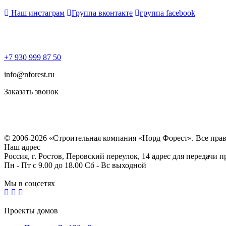
Наш инстаграм
Группа вконтакте
группа facebook
+7 930 999 87 50
info@nforest.ru
Заказать звонок
Политика конфиденциальности
Согласие на обработку персональных данных
© 2006-2026 «Строительная компания «Норд Форест». Все пра
Наш адрес
Россия, г. Ростов, Перовский переулок, 14 адрес для передачи 
Пн - Пт с 9.00 до 18.00 Сб - Вс выходной
Мы в соцсетях
Проекты домов