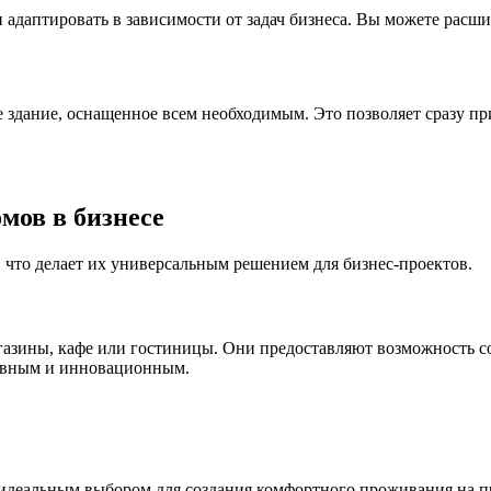
и адаптировать в зависимости от задач бизнеса. Вы можете расш
 здание, оснащенное всем необходимым. Это позволяет сразу пр
мов в бизнесе
что делает их универсальным решением для бизнес-проектов.
газины, кафе или гостиницы. Они предоставляют возможность с
ативным и инновационным.
идеальным выбором для создания комфортного проживания на п