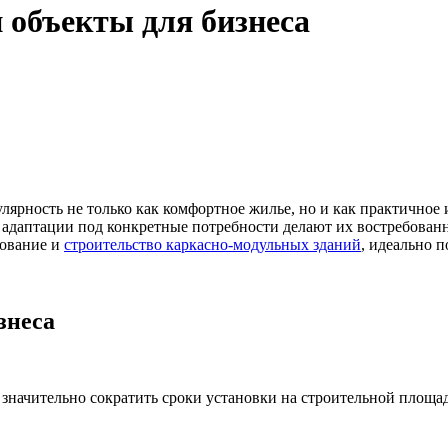
 объекты для бизнеса
ярность не только как комфортное жилье, но и как практичное
 адаптации под конкретные потребности делают их востребова
рование и
строительство каркасно-модульных зданий
, идеально 
знеса
т значительно сократить сроки установки на строительной площа