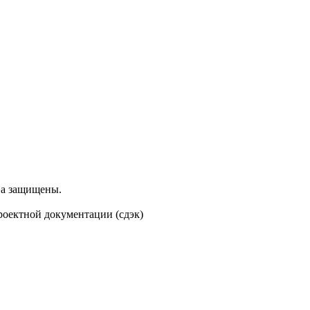
ва защищены.
проектной документации (сдэк)