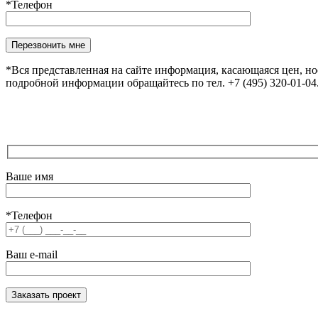
*Телефон
Оставьте это поле пустым.
*Вся представленная на сайте информация, касающаяся цен, н
подробной информации обращайтесь по тел. +7 (495) 320-01-0
Ваше имя
*Телефон
Ваш e-mail