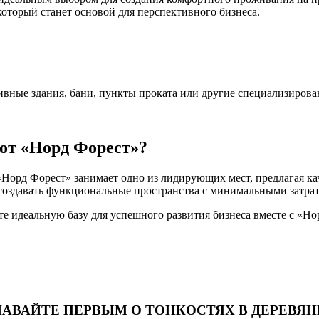
который станет основой для перспективного бизнеса.
ивные здания, бани, пункты проката или другие специализиров
 от «Норд Форест»?
Норд Форест» занимает одно из лидирующих мест, предлагая ка
создавать функциональные пространства с минимальными затра
те идеальную базу для успешного развития бизнеса вместе с «Но
НАВАЙТЕ ПЕРВЫМ О ТОНКОСТЯХ В ДЕРЕВЯ