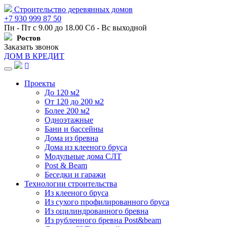
Строительство деревянных домов
+7 930 999 87 50
Пн - Пт с 9.00 до 18.00 Сб - Вс выходной
Ростов
Заказать звонок
ДОМ В КРЕДИТ
Навигация
Проекты
До 120 м2
От 120 до 200 м2
Более 200 м2
Одноэтажные
Бани и бассейны
Дома из бревна
Дома из клееного бруса
Модульные дома СЛТ
Post & Beam
Беседки и гаражи
Технологии строительства
Из клееного бруса
Из сухого профилированного бруса
Из оцилиндрованного бревна
Из рубленного бревна Post&beam