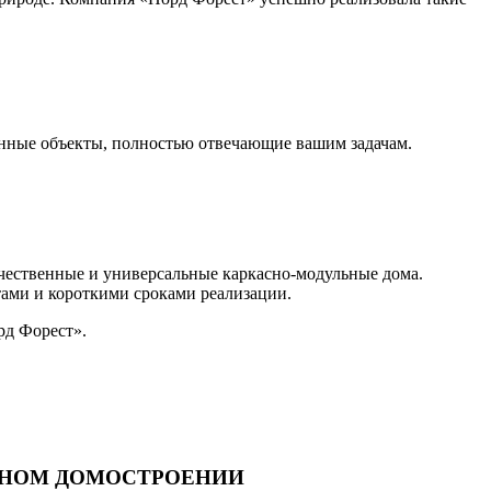
анные объекты, полностью отвечающие вашим задачам.
чественные и универсальные каркасно-модульные дома.
тами и короткими сроками реализации.
рд Форест».
ННОМ ДОМОСТРОЕНИИ