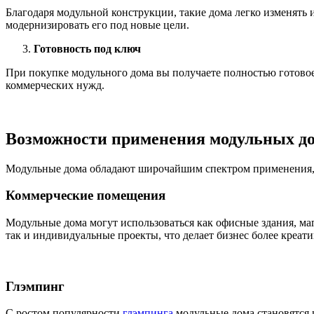
Благодаря модульной конструкции, такие дома легко изменять 
модернизировать его под новые цели.
Готовность под ключ
При покупке модульного дома вы получаете полностью готовое
коммерческих нужд.
Возможности применения модульных до
Модульные дома обладают широчайшим спектром применения, 
Коммерческие помещения
Модульные дома могут использоваться как офисные здания, ма
так и индивидуальные проекты, что делает бизнес более кре
Глэмпинг
С ростом популярности
глэмпинга
модульные дома становятся 