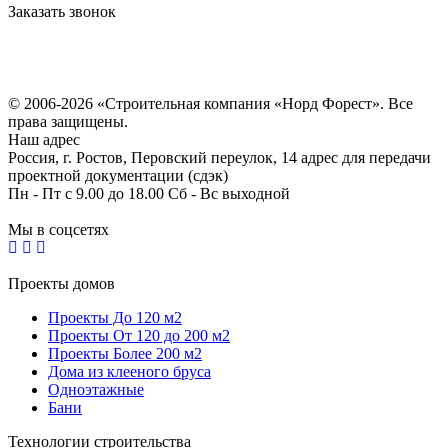
Заказать звонок
Политика конфиденциальности
Согласие на обработку персональных данных
© 2006-2026 «Строительная компания «Норд Форест». Все
права защищены.
Наш адрес
Россия, г. Ростов, Перовский переулок, 14 адрес для передачи
проектной документации (сдэк)
Пн - Пт с 9.00 до 18.00 Сб - Вс выходной
Мы в соцсетях
Проекты домов
Проекты До 120 м2
Проекты От 120 до 200 м2
Проекты Более 200 м2
Дома из клееного бруса
Одноэтажные
Бани
Технологии строительства