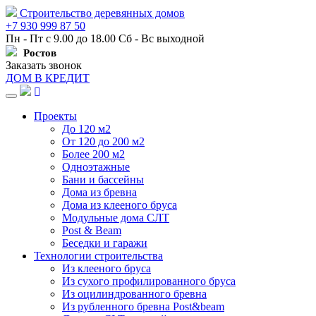
Строительство деревянных домов
+7 930 999 87 50
Пн - Пт с 9.00 до 18.00 Сб - Вс выходной
Ростов
Заказать звонок
ДОМ В КРЕДИТ
Навигация
Проекты
До 120 м2
От 120 до 200 м2
Более 200 м2
Одноэтажные
Бани и бассейны
Дома из бревна
Дома из клееного бруса
Модульные дома СЛТ
Post & Beam
Беседки и гаражи
Технологии строительства
Из клееного бруса
Из сухого профилированного бруса
Из оцилиндрованного бревна
Из рубленного бревна Post&beam