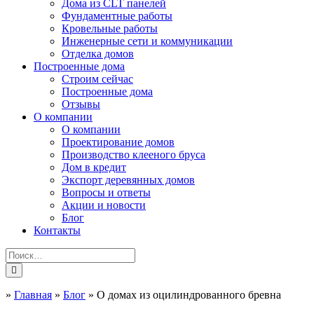
Дома из CLT панелей
Фундаментные работы
Кровельные работы
Инженерные сети и коммуникации
Отделка домов
Построенные дома
Строим сейчас
Построенные дома
Отзывы
О компании
О компании
Проектирование домов
Производство клееного бруса
Дом в кредит
Экспорт деревянных домов
Вопросы и ответы
Акции и новости
Блог
Контакты
»
Главная
»
Блог
»
О домах из оцилиндрованного бревна