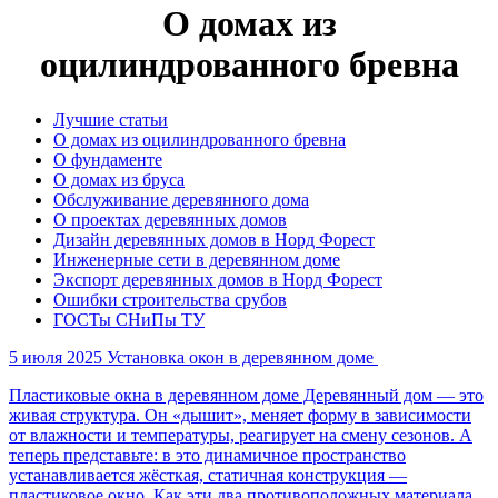
О домах из
оцилиндрованного бревна
Лучшие статьи
О домах из оцилиндрованного бревна
О фундаменте
О домах из бруса
Обслуживание деревянного дома
О проектах деревянных домов
Дизайн деревянных домов в Норд Форест
Инженерные сети в деревянном доме
Экспорт деревянных домов в Норд Форест
Ошибки строительства срубов
ГОСТы СНиПы ТУ
5 июля 2025
Установка окон в деревянном доме
Пластиковые окна в деревянном доме Деревянный дом — это
живая структура. Он «дышит», меняет форму в зависимости
от влажности и температуры, реагирует на смену сезонов. А
теперь представьте: в это динамичное пространство
устанавливается жёсткая, статичная конструкция —
пластиковое окно. Как эти два противоположных материала