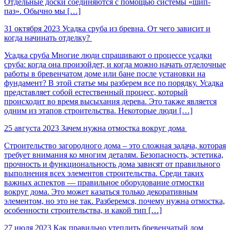
Отдельные доски соединяются с помощью системы «шип-
паз». Обычно мы […]
31 октября 2023
Усадка сруба из бревна. От чего зависит и
когда начинать отделку?
Усадка сруба Многие люди спрашивают о процессе усадки
сруба: когда она произойдет, и когда можно начать отделочные
работы в бревенчатом доме или бане после установки на
фундамент? В этой статье мы разберем все по порядку. Усадка
представляет собой естественный процесс, который
происходит во время высыхания дерева. Это также является
одним из этапов строительства. Некоторые люди […]
25 августа 2023
Зачем нужна отмостка вокруг дома
Строительство загородного дома – это сложная задача, которая
требует внимания ко многим деталям. Безопасность, эстетика,
прочность и функциональность дома зависят от правильного
выполнения всех элементов строительства. Среди таких
важных аспектов — правильное оборудование отмостки
вокруг дома. Это может казаться только декоративным
элементом, но это не так. Разберемся, почему нужна отмостка,
особенности строительства, и какой тип […]
27 июля 2023
Как правильно утеплить бревенчатый дом