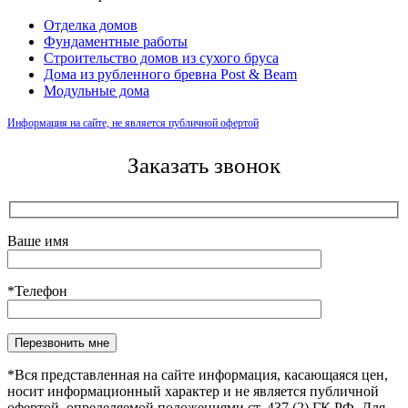
Отделка домов
Фундаментные работы
Строительство домов из сухого бруса
Дома из рубленного бревна Post & Beam
Модульные дома
Информация на сайте, не является публичной офертой
Заказать звонок
Ваше имя
*Телефон
Оставьте это поле пустым.
*Вся представленная на сайте информация, касающаяся цен,
носит информационный характер и не является публичной
офертой, определяемой положениями ст. 437 (2) ГК РФ. Для