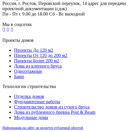
Россия, г. Ростов, Перовский переулок, 14 адрес для передачи
проектной документации (сдэк)
Пн - Пт с 9.00 до 18.00 Сб - Вс выходной
Мы в соцсетях
Проекты домов
Проекты До 120 м2
Проекты От 120 до 200 м2
Проекты Более 200 м2
Дома из клееного бруса
Одноэтажные
Бани
Технологии строительства
Отделка домов
Фундаментные работы
Строительство домов из сухого бруса
Дома из рубленного бревна Post & Beam
Модульные дома
Информация на сайте, не является публичной офертой