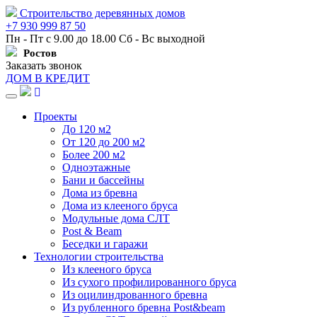
Строительство деревянных домов
+7 930 999 87 50
Пн - Пт с 9.00 до 18.00 Сб - Вс выходной
Ростов
Заказать звонок
ДОМ В КРЕДИТ
Навигация
Проекты
До 120 м2
От 120 до 200 м2
Более 200 м2
Одноэтажные
Бани и бассейны
Дома из бревна
Дома из клееного бруса
Модульные дома СЛТ
Post & Beam
Беседки и гаражи
Технологии строительства
Из клееного бруса
Из сухого профилированного бруса
Из оцилиндрованного бревна
Из рубленного бревна Post&beam