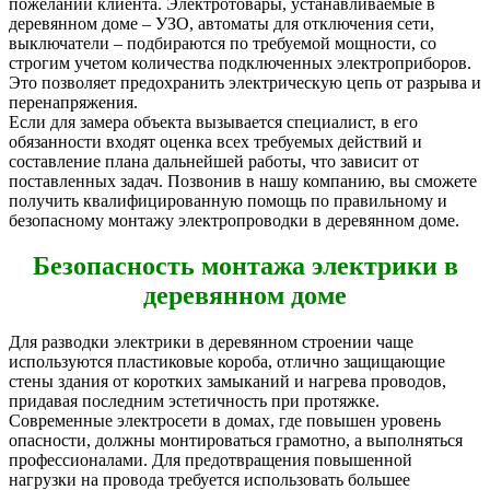
пожеланий клиента. Электротовары, устанавливаемые в
деревянном доме – УЗО, автоматы для отключения сети,
выключатели – подбираются по требуемой мощности, со
строгим учетом количества подключенных электроприборов.
Это позволяет предохранить электрическую цепь от разрыва и
перенапряжения.
Если для замера объекта вызывается специалист, в его
обязанности входят оценка всех требуемых действий и
составление плана дальнейшей работы, что зависит от
поставленных задач. Позвонив в нашу компанию, вы сможете
получить квалифицированную помощь по правильному и
безопасному монтажу электропроводки в деревянном доме.
Безопасность монтажа электрики в
деревянном доме
Для разводки электрики в деревянном строении чаще
используются пластиковые короба, отлично защищающие
стены здания от коротких замыканий и нагрева проводов,
придавая последним эстетичность при протяжке.
Современные электросети в домах, где повышен уровень
опасности, должны монтироваться грамотно, а выполняться
профессионалами. Для предотвращения повышенной
нагрузки на провода требуется использовать большее