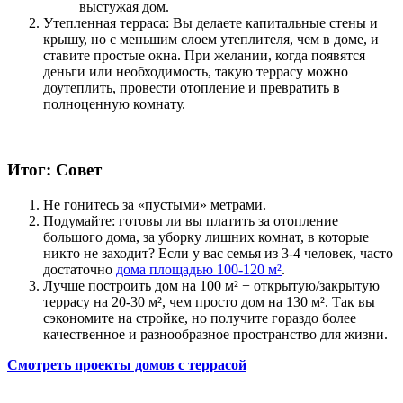
выстужая дом.
Утепленная терраса: Вы делаете капитальные стены и
крышу, но с меньшим слоем утеплителя, чем в доме, и
ставите простые окна. При желании, когда появятся
деньги или необходимость, такую террасу можно
доутеплить, провести отопление и превратить в
полноценную комнату.
Итог: Совет
Не гонитесь за «пустыми» метрами.
Подумайте: готовы ли вы платить за отопление
большого дома, за уборку лишних комнат, в которые
никто не заходит? Если у вас семья из 3-4 человек, часто
достаточно
дома площадью 100-120 м²
.
Лучше построить дом на 100 м² + открытую/закрытую
террасу на 20-30 м², чем просто дом на 130 м². Так вы
сэкономите на стройке, но получите гораздо более
качественное и разнообразное пространство для жизни.
Смотреть проекты домов с террасой