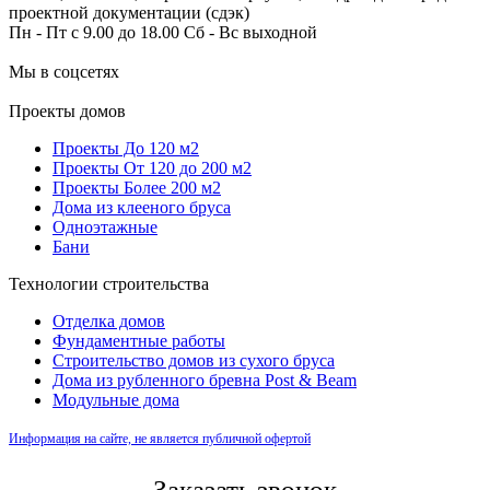
проектной документации (сдэк)
Пн - Пт с 9.00 до 18.00 Сб - Вс выходной
Мы в соцсетях
Проекты домов
Проекты До 120 м2
Проекты От 120 до 200 м2
Проекты Более 200 м2
Дома из клееного бруса
Одноэтажные
Бани
Технологии строительства
Отделка домов
Фундаментные работы
Строительство домов из сухого бруса
Дома из рубленного бревна Post & Beam
Модульные дома
Информация на сайте, не является публичной офертой
Заказать звонок