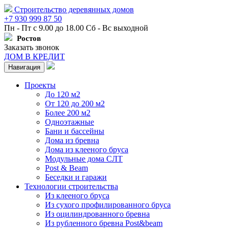
Строительство деревянных домов
+7 930 999 87 50
Пн - Пт с 9.00 до 18.00 Сб - Вс выходной
Ростов
Заказать звонок
ДОМ В КРЕДИТ
Навигация
Проекты
До 120 м2
От 120 до 200 м2
Более 200 м2
Одноэтажные
Бани и бассейны
Дома из бревна
Дома из клееного бруса
Модульные дома СЛТ
Post & Beam
Беседки и гаражи
Технологии строительства
Из клееного бруса
Из сухого профилированного бруса
Из оцилиндрованного бревна
Из рубленного бревна Post&beam