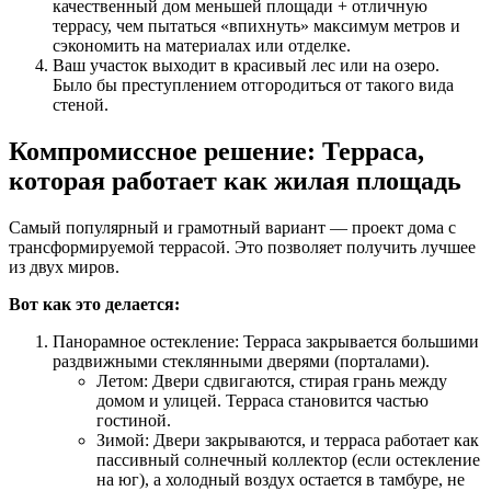
качественный дом меньшей площади + отличную
террасу, чем пытаться «впихнуть» максимум метров и
сэкономить на материалах или отделке.
Ваш участок выходит в красивый лес или на озеро.
Было бы преступлением отгородиться от такого вида
стеной.
Компромиссное решение: Терраса,
которая работает как жилая площадь
Самый популярный и грамотный вариант — проект дома с
трансформируемой террасой. Это позволяет получить лучшее
из двух миров.
Вот как это делается:
Панорамное остекление: Терраса закрывается большими
раздвижными стеклянными дверями (порталами).
Летом: Двери сдвигаются, стирая грань между
домом и улицей. Терраса становится частью
гостиной.
Зимой: Двери закрываются, и терраса работает как
пассивный солнечный коллектор (если остекление
на юг), а холодный воздух остается в тамбуре, не