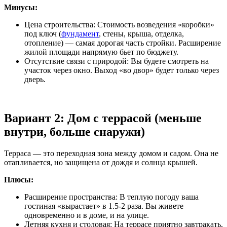
Минусы:
Цена строительства: Стоимость возведения «коробки»
под ключ (
фундамент
, стены, крыша, отделка,
отопление) — самая дорогая часть стройки. Расширение
жилой площади напрямую бьет по бюджету.
Отсутствие связи с природой: Вы будете смотреть на
участок через окно. Выход «во двор» будет только через
дверь.
Вариант 2: Дом с террасой (меньше
внутри, больше снаружи)
Терраса — это переходная зона между домом и садом. Она не
отапливается, но защищена от дождя и солнца крышей.
Плюсы:
Расширение пространства: В теплую погоду ваша
гостиная «вырастает» в 1.5-2 раза. Вы живете
одновременно и в доме, и на улице.
Летняя кухня и столовая: На террасе приятно завтракать,