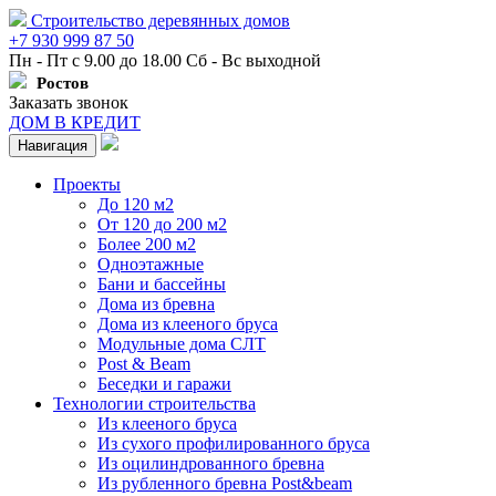
Строительство деревянных домов
+7 930 999 87 50
Пн - Пт с 9.00 до 18.00 Сб - Вс выходной
Ростов
Заказать звонок
ДОМ В КРЕДИТ
Навигация
Проекты
До 120 м2
От 120 до 200 м2
Более 200 м2
Одноэтажные
Бани и бассейны
Дома из бревна
Дома из клееного бруса
Модульные дома СЛТ
Post & Beam
Беседки и гаражи
Технологии строительства
Из клееного бруса
Из сухого профилированного бруса
Из оцилиндрованного бревна
Из рубленного бревна Post&beam