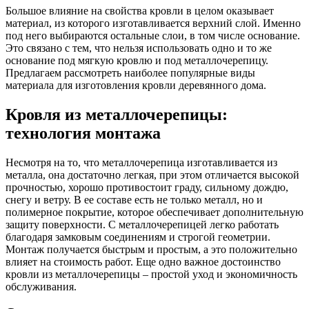
Большое влияние на свойства кровли в целом оказывает
материал, из которого изготавливается верхний слой. Именно
под него выбираются остальные слои, в том числе основание.
Это связано с тем, что нельзя использовать одно и то же
основание под мягкую кровлю и под металлочерепицу.
Предлагаем рассмотреть наиболее популярные виды
материала для изготовления кровли деревянного дома.
Кровля из металлочерепицы:
технология монтажа
Несмотря на то, что металлочерепица изготавливается из
металла, она достаточно легкая, при этом отличается высокой
прочностью, хорошо противостоит граду, сильному дождю,
снегу и ветру. В ее составе есть не только металл, но и
полимерное покрытие, которое обеспечивает дополнительную
защиту поверхности. С металлочерепицей легко работать
благодаря замковым соединениям и строгой геометрии.
Монтаж получается быстрым и простым, а это положительно
влияет на стоимость работ. Еще одно важное достоинство
кровли из металлочерепицы – простой уход и экономичность
обслуживания.