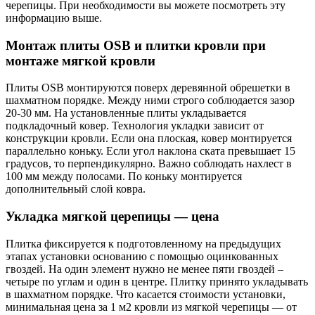
черепицы. При необходимости вы можете посмотреть эту
информацию выше.
Монтаж плиты OSB и плитки кровли при
монтаже мягкой кровли
Плиты OSB монтируются поверх деревянной обрешетки в
шахматном порядке. Между ними строго соблюдается зазор
20-30 мм. На установленные плиты укладывается
подкладочный ковер. Технология укладки зависит от
конструкции кровли. Если она плоская, ковер монтируется
параллельно коньку. Если угол наклона ската превышает 15
градусов, то перпендикулярно. Важно соблюдать нахлест в
100 мм между полосами. По коньку монтируется
дополнительный слой ковра.
Укладка мягкой церепицы — цена
Плитка фиксируется к подготовленному на предыдущих
этапах установки основанию с помощью оцинкованных
гвоздей. На один элемент нужно не менее пяти гвоздей –
четыре по углам и один в центре. Плитку принято укладывать
в шахматном порядке. Что касается стоимости установки,
минимальная цена за 1 м2 кровли из мягкой черепицы — от