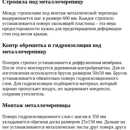
Стропила под металлочерепицу
Между стропилами под монтаж металлической черепицы
выдерживается шаг в размере 600 мм. Каждое стропило
устанавливается поверх скользящей пластины – эта мера
предосторожности нужна для предотвращения деформации
стен под весом крыши.
Контр обрешетка и гидроизоляция под
металлочерепицу
Поперек стропил устанавливается диффузионная мембрана.
После этого монтируется деревянная контробрешетка. Для ее
изготовления используется брусок размером 50х50 мм. Брусок
устанавливается обязательно поверх гидроизоляционного
слоя. Для гидроизоляции подбирается материал, который
хорошо пропускает воздух, но задерживает конденсат,
сохраняя утеплитель.
Монтаж металлочерепицы
Поверх гидроизоляционного слоя с шагом в 350 мм
укладывается обрезная доска размером 25х150 мм. Дальше на
нее устанавливаются металлические листы друг поверх друга