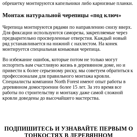
обрешетку монтируются капельники либо карнизные планки.
Монтаж натуральной черепицы «под ключ»
Черепица монтируются рядами по направлению снизу вверх.
Для фиксации используются саморезы, закрепляемые через
предварительно просверленные отверстия. Каждый новый
ряд устанавливается на нижний с нахлестом. На конек
монтируется специальная коньковая черепица.
Во избежание ошибок, которые потом не только могут
испортить вам счастливую жизнь в деревянном доме, но и
привести к более серьезному риску, мы советуем обратиться к
профессионалам для правильного монтажа кровли.
Специалисты компании North Forest имеют опыт работы в
деревянном домостроении более 15 лет. За это время все
работы по строительству и монтажу даже самой сложной
кровли доведены до высочайшего мастерства.
ПОДПИШИТЕСЬ И УЗНАВАЙТЕ ПЕРВЫМ О
ТОНКОСТЯХ В ДЕРЕВЯННОМ