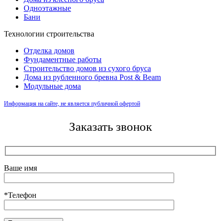
Одноэтажные
Бани
Технологии строительства
Отделка домов
Фундаментные работы
Строительство домов из сухого бруса
Дома из рубленного бревна Post & Beam
Модульные дома
Информация на сайте, не является публичной офертой
Заказать звонок
Ваше имя
*Телефон