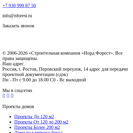
+7 930 999 87 50
info@nforest.ru
Заказать звонок
Политика конфиденциальности
Согласие на обработку персональных данных
© 2006-2026 «Строительная компания «Норд Форест». Все
права защищены.
Наш адрес
Россия, г. Ростов, Перовский переулок, 14 адрес для передачи
проектной документации (сдэк)
Пн - Пт с 9.00 до 18.00 Сб - Вс выходной
Мы в соцсетях
Проекты домов
Проекты До 120 м2
Проекты От 120 до 200 м2
Проекты Более 200 м2
Дома из клееного бруса