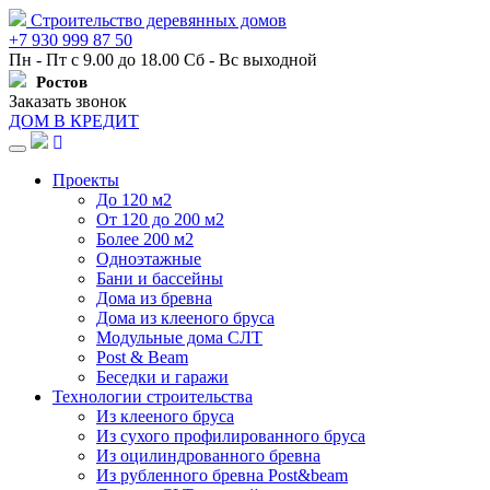
Строительство деревянных домов
+7 930 999 87 50
Пн - Пт с 9.00 до 18.00 Сб - Вс выходной
Ростов
Заказать звонок
ДОМ В КРЕДИТ
Навигация
Проекты
До 120 м2
От 120 до 200 м2
Более 200 м2
Одноэтажные
Бани и бассейны
Дома из бревна
Дома из клееного бруса
Модульные дома СЛТ
Post & Beam
Беседки и гаражи
Технологии строительства
Из клееного бруса
Из сухого профилированного бруса
Из оцилиндрованного бревна
Из рубленного бревна Post&beam