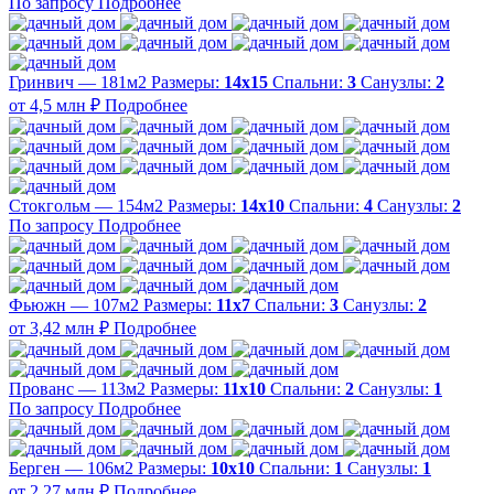
По запросу
Подробнее
Гринвич — 181м2
Размеры:
14х15
Спальни:
3
Санузлы:
2
от 4,5 млн ₽
Подробнее
Стокгольм — 154м2
Размеры:
14х10
Спальни:
4
Санузлы:
2
По запросу
Подробнее
Фьюжн — 107м2
Размеры:
11х7
Спальни:
3
Санузлы:
2
от 3,42 млн ₽
Подробнее
Прованс — 113м2
Размеры:
11х10
Спальни:
2
Санузлы:
1
По запросу
Подробнее
Берген — 106м2
Размеры:
10х10
Спальни:
1
Санузлы:
1
от 2,27 млн ₽
Подробнее