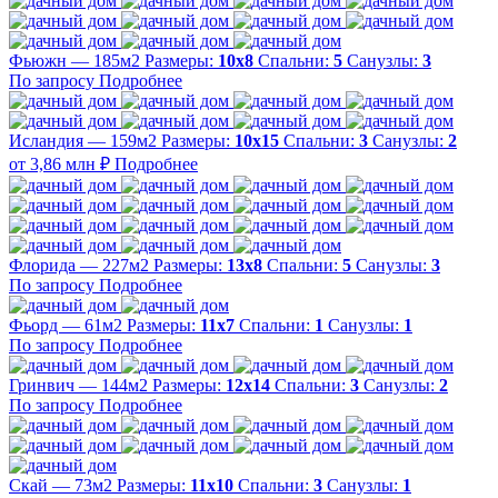
Фьюжн — 185м2
Размеры:
10х8
Спальни:
5
Санузлы:
3
По запросу
Подробнее
Исландия — 159м2
Размеры:
10х15
Спальни:
3
Санузлы:
2
от 3,86 млн ₽
Подробнее
Флорида — 227м2
Размеры:
13х8
Спальни:
5
Санузлы:
3
По запросу
Подробнее
Фьорд — 61м2
Размеры:
11х7
Спальни:
1
Санузлы:
1
По запросу
Подробнее
Гринвич — 144м2
Размеры:
12х14
Спальни:
3
Санузлы:
2
По запросу
Подробнее
Скай — 73м2
Размеры:
11х10
Спальни:
3
Санузлы:
1