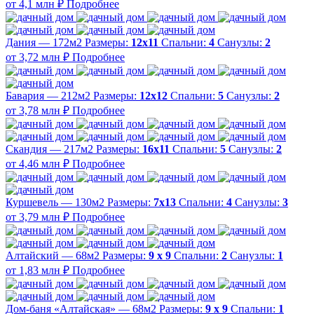
от 4,1 млн ₽
Подробнее
Дания — 172м2
Размеры:
12х11
Спальни:
4
Санузлы:
2
от 3,72 млн ₽
Подробнее
Бавария — 212м2
Размеры:
12х12
Спальни:
5
Санузлы:
2
от 3,78 млн ₽
Подробнее
Скандия — 217м2
Размеры:
16х11
Спальни:
5
Санузлы:
2
от 4,46 млн ₽
Подробнее
Куршевель — 130м2
Размеры:
7х13
Спальни:
4
Санузлы:
3
от 3,79 млн ₽
Подробнее
Алтайский — 68м2
Размеры:
9 х 9
Спальни:
2
Санузлы:
1
от 1,83 млн ₽
Подробнее
Дом-баня «Алтайская» — 68м2
Размеры:
9 х 9
Спальни:
1