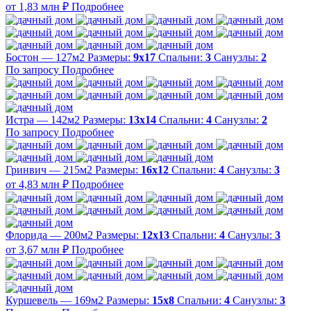
от 1,83 млн ₽
Подробнее
Бостон — 127м2
Размеры:
9х17
Спальни:
3
Санузлы:
2
По запросу
Подробнее
Истра — 142м2
Размеры:
13х14
Спальни:
4
Санузлы:
2
По запросу
Подробнее
Гринвич — 215м2
Размеры:
16х12
Спальни:
4
Санузлы:
3
от 4,83 млн ₽
Подробнее
Флорида — 200м2
Размеры:
12х13
Спальни:
4
Санузлы:
3
от 3,67 млн ₽
Подробнее
Куршевель — 169м2
Размеры:
15х8
Спальни:
4
Санузлы:
3