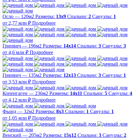
Осло — 120м2
Размеры:
13х9
Спальни:
2
Санузлы:
1
от 2,77 млн ₽
Подробнее
Гринвич — 196м2
Размеры:
14х14
Спальни:
3
Санузлы:
3
от 4,6 млн ₽
Подробнее
Гринвич — 135м2
Размеры:
12х13
Спальни:
3
Санузлы:
1
от 3,53 млн ₽
Подробнее
Копенгаген — 236м2
Размеры:
14х11
Спальни:
5
Санузлы:
4
от 4,12 млн ₽
Подробнее
Фьорд — 32м2
Размеры:
8х3
Спальни:
1
Санузлы:
1
от 1,05 млн ₽
Подробнее
Венский — 205м2
Размеры:
15х12
Спальни:
3
Санузлы:
2