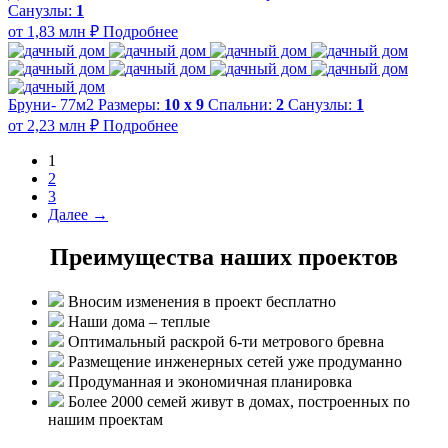
Санузлы:
1
от 1,83 млн ₽
Подробнее
Бруни- 77м2
Размеры:
10 х 9
Спальни:
2
Санузлы:
1
от 2,23 млн ₽
Подробнее
1
2
3
Далее →
Преимущества наших проектов
Вносим изменения в проект бесплатно
Наши дома – теплые
Оптимальный раскрой 6-ти метрового бревна
Размещение инженерных сетей уже продуманно
Продуманная и экономичная планировка
Более 2000 семей живут в домах, построенных по
нашим проектам