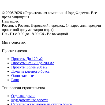
Политика конфиденциальности
Согласие на обработку персональных данных
© 2006-2026 «Строительная компания «Норд Форест». Все
права защищены.
Наш адрес
Россия, г. Ростов, Перовский переулок, 14 адрес для передачи
проектной документации (сдэк)
Пн - Пт с 9.00 до 18.00 Сб - Вс выходной
Мы в соцсетях
Проекты домов
Проекты До 120 м2
Проекты От 120 до 200 м2
Проекты Более 200 м2
Дома из клееного бруса
Одноэтажные
Бани
Технологии строительства
Отделка домов
Фундаментные работы
Строительство домов из сухого бруса