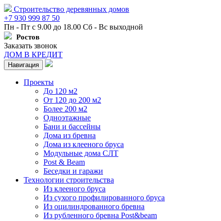
Строительство деревянных домов
+7 930 999 87 50
Пн - Пт с 9.00 до 18.00 Сб - Вс выходной
Ростов
Заказать звонок
ДОМ В КРЕДИТ
Навигация
Проекты
До 120 м2
От 120 до 200 м2
Более 200 м2
Одноэтажные
Бани и бассейны
Дома из бревна
Дома из клееного бруса
Модульные дома СЛТ
Post & Beam
Беседки и гаражи
Технологии строительства
Из клееного бруса
Из сухого профилированного бруса
Из оцилиндрованного бревна
Из рубленного бревна Post&beam