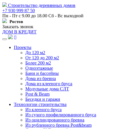
Строительство деревянных домов
+7 930 999 87 50
Пн - Пт с 9.00 до 18.00 Сб - Вс выходной
Ростов
Заказать звонок
ДОМ В КРЕДИТ
Навигация
Проекты
До 120 м2
От 120 до 200 м2
Более 200 м2
Одноэтажные
Бани и бассейны
Дома из бревна
Дома из клееного бруса
Модульные дома СЛТ
Post & Beam
Беседки и гаражи
Технологии строительства
Из клееного бруса
Из сухого профилированного бруса
Из оцилиндрованного бревна
Из рубленного бревна Post&beam