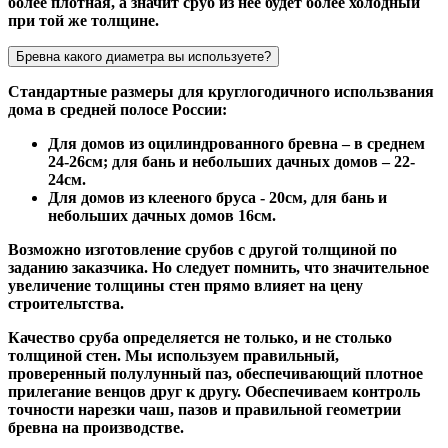
более плотная, а значит сруб из нее будет более холодный
при той же толщине.
Бревна какого диаметра вы используете?
Стандартные размеры для круглогодичного использвания
дома в средней полосе России:
Для домов из оцилиндрованного бревна – в среднем
24-26см; для бань и небольших дачных домов – 22-
24см.
Для домов из клееного бруса - 20см, для бань и
небольших дачных домов 16см.
Возможно изготовление срубов с другой толщиной по
заданию заказчика. Но следует помнить, что значительное
увеличение толщины стен прямо влияет на цену
строительтства.
Качество сруба определяется не только, и не столько
толщиной стен. Мы используем правильный,
проверенный полулунный паз, обеспечивающий плотное
прилегание венцов друг к другу. Обеспечиваем контроль
точности нарезки чаш, пазов и правильной геометрии
бревна на производстве.