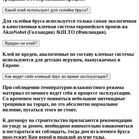
Какой клей используют для склейки бруса?
Для склейки бруса используется только самая экологичная
и качественная клеевая система европейскго произв-ва
AkzoNobel (Голландия) /KIILTO (Финляндия).
Вреден ли клей?
Клей не вреден, аналогичные по составу клеевые системы
используются для детских игрушек, выпускаемых в
Европе.
Как ведет себя клееный брус во время эксплуатации?
При соблюдении температурно-влажностного режима
материал отличного ведет себя в процессе эксплуатации.
Со временем могут появиться небольшие нитевидные
трещинки на торцах, но это абсолютно нормальное
явление, пугаться этого не стоит.
К договору на строительство прилагаются рекомендации
по уходу за домом, необходимо внимательно ознакомиться
и постараться их соблюдать, тогда дом из клееного бруса
прослужит Вам верой и правдой долгие годы.