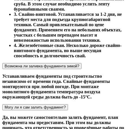
сруба. В этом случае необходимо услить ленту
буронабивными сваями.
3. Свайно-винтовой. Устанавливается за 1-2 дня, не
требует места для подъезда крупногабаритной
техники. Самый привлекательный по цене
фундамент. Применяем его на небольших объектах,
участках с большим перепадом высот и
невозможностью использования техники.
4. Железобетонные сваи. Несколько дороже свайно-
винтового фундамента, но выше несущая
способность и долговечность свай.
Возможна ли заливка фундамента зимой?
Устанавливаем фундаменты под строительство
независимо от времени года. Свайные фундаменты
монтируются при любой погоде. При монтаже
монолитного фундамента температура воздуха
окружающей среды должна быть до -15°С.
Могу ли я сам залить фундамент?
Да, вы можете самостоятельно залить фундамент, план
фундамента мы предоставим. При этом вы должны
понимать, что ответственность за проведённые работы по