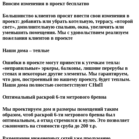
Вносим изменения в проект бесплатно
Большинство клиентов просят внести свои изменения в
проект: добавить или убрать котельную, террасу, «второй
свет», дополнительную спальню, окна, увеличить или
уменьшить помещения. Мы с удовольствием реализуем
пожелания клиентов в проекте
Наши дома – теплые
Ошибки в проекте могут привести к утечкам тепла:
«неправильные» эркеры, балконы, лишние перерубы в
стенах и некоторые другие элементы. Мы гарантируем,
чтo дом, построенный по нашему проекту, будет теплым.
Наши дома полностью соответствуют СНиП
Оптимальный раскрой 6-ти метрового бревна
Мы проектируем дом и размеры помещений таким
образом, чтоб раскрой 6-ти метрового бревна был
оптимальным, а отход стремился к нулю. Это позволяет
сэкономить на стоимости сруба до 200 т.р.
Размещение инженерных сетей уже продуманно