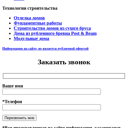
Технологии строительства
Отделка домов
Фундаментные работы
Строительство домов из сухого бруса
Дома из рубленного бревна Post & Beam
Модульные дома
Информация на сайте, не является публичной офертой
Заказать звонок
Ваше имя
*Телефон
Оставьте это поле пустым.
*Вся представленная на сайте информация, касающаяся