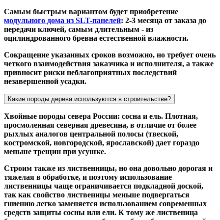
Самым быстрым вариантом будет приобретение
модульного дома из SLT-панелей
: 2-3 месяца от заказа до
передачи ключей, самым длительным - из
оцилиндрованного бревна естественной влажности.
Сокращение указанных сроков возможно, но требует очень
четкого взаимодействия заказчика и исполнителя, а также
привносит риски неблагоприятных последствий
незавершенной усадки.
Какие породы дерева используются в строительстве?
Хвойные породы севера России: сосна и ель. Плотная,
просмоленная северная древесина, в отличие от более
рыхлых аналогов центральной полосы (твеской,
костромской, новгородской, ярославской) дает гораздо
меньше трещин при усушке.
Строим также из лиственницы, но она довольно дорогая и
тяжелая в обработке, и поэтому использование
лиственницы чаще ограничивается подкладной доской,
так как свойство лиственицы меньше подвергаться
гниению легко заменяется использованием современных
средств защиты сосны или ели. К тому же лиственица