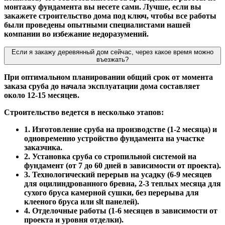
монтажу фундамента вы несете сами. Лучше, если вы
закажете строительство дома под ключ, чтобы все работы
были проведены опытными специалистами нашей
компании во избежание недоразумений.
Если я закажу деревянный дом сейчас, через какое время можно
въезжать?
При оптимальном планировании общий срок от момента
заказа сруба до начала эксплуатации дома составляет
около 12-15 месяцев.
Строительство ведется в несколько этапов:
1. Изготовление сруба на производстве (1-2 месяца) и
одновременно устройство фундамента на участке
заказчика.
2. Установка сруба со стропильной системой на
фундамент (от 7 до 60 дней в зависимости от проекта).
3. Технологический перерыв на усадку (6-9 месяцев
для оцилиндрованного бревна, 2-3 теплых месяца для
сухого бруса камерной сушки, без перерыва для
клееного бруса или slt панелей).
4. Отделочные работы (1-6 месяцев в зависимости от
проекта и уровня отделки).