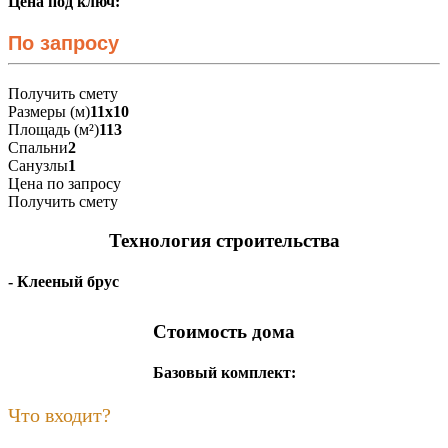
Цена под ключ:
По запросу
Получить смету
Размеры (м)
11х10
Площадь (м²)
113
Спальни
2
Санузлы
1
Цена по запросу
Получить смету
Технология строительства
- Клееный брус
Стоимость дома
Базовый комплект:
Что входит?