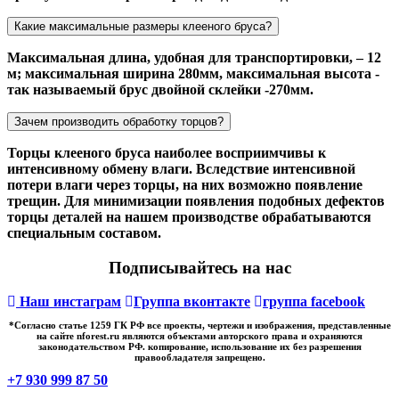
Какие максимальные размеры клееного бруса?
Максимальная длина, удобная для транспортировки, – 12
м; максимальная ширина 280мм, максимальная высота -
так называемый брус двойной склейки -270мм.
Зачем производить обработку торцов?
Торцы клееного бруса наиболее восприимчивы к
интенсивному обмену влаги. Вследствие интенсивной
потери влаги через торцы, на них возможно появление
трещин. Для минимизации появления подобных дефектов
торцы деталей на нашем производстве обрабатываются
специальным составом.
Подписывайтесь на нас
Наш инстаграм
Группа вконтакте
группа facebook
*Cогласно статье 1259 ГК РФ все проекты, чертежи и изображения, представленные
на сайте nforest.ru являются объектами авторского права и охраняются
законодательством РФ. копирование, использование их без разрешения
правообладателя запрещено.
+7 930 999 87 50