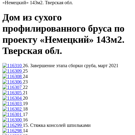
«Немецкий» 143м2. Тверская обл.
Дом из сухого
профилированного бруса по
проекту «Немецкий» 143м2.
Тверская обл.
26. Завершение этапа сборки сруба, март 2021
25
24
23
22
21
20
19
18
17
16
15. Стяжка консолей шпильками
14