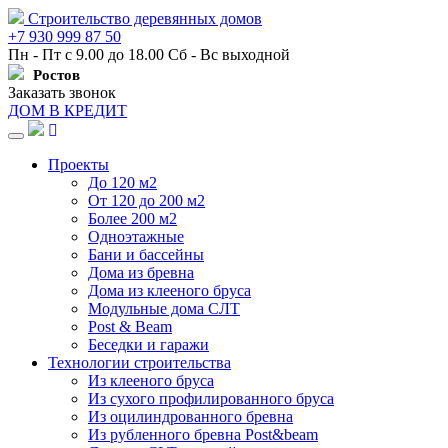
Строительство деревянных домов
+7 930 999 87 50
Пн - Пт с 9.00 до 18.00 Сб - Вс выходной
Ростов
Заказать звонок
ДОМ В КРЕДИТ
Навигация
Проекты
До 120 м2
От 120 до 200 м2
Более 200 м2
Одноэтажные
Бани и бассейны
Дома из бревна
Дома из клееного бруса
Модульные дома СЛТ
Post & Beam
Беседки и гаражи
Технологии строительства
Из клееного бруса
Из сухого профилированного бруса
Из оцилиндрованного бревна
Из рубленного бревна Post&beam