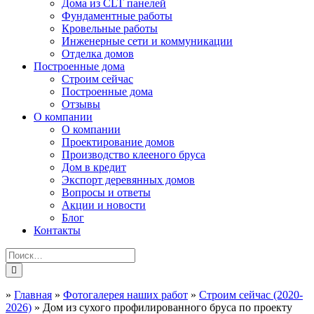
Дома из CLT панелей
Фундаментные работы
Кровельные работы
Инженерные сети и коммуникации
Отделка домов
Построенные дома
Строим сейчас
Построенные дома
Отзывы
О компании
О компании
Проектирование домов
Производство клееного бруса
Дом в кредит
Экспорт деревянных домов
Вопросы и ответы
Акции и новости
Блог
Контакты
»
Главная
»
Фотогалерея наших работ
»
Строим сейчас (2020-
2026)
»
Дом из сухого профилированного бруса по проекту