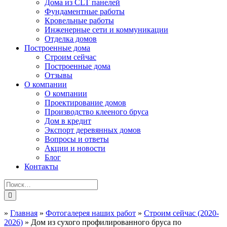
Дома из CLT панелей
Фундаментные работы
Кровельные работы
Инженерные сети и коммуникации
Отделка домов
Построенные дома
Строим сейчас
Построенные дома
Отзывы
О компании
О компании
Проектирование домов
Производство клееного бруса
Дом в кредит
Экспорт деревянных домов
Вопросы и ответы
Акции и новости
Блог
Контакты
»
Главная
»
Фотогалерея наших работ
»
Строим сейчас (2020-
2026)
»
Дом из сухого профилированного бруса по