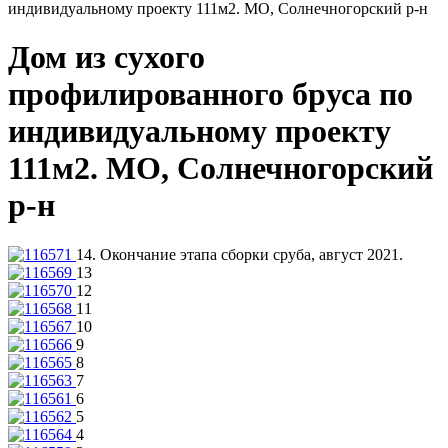
индивидуальному проекту 111м2. МО, Солнечногорский р-н
Дом из сухого
профилированного бруса по
индивидуальному проекту
111м2. МО, Солнечногорский
р-н
14. Окончание этапа сборки сруба, август 2021.
13
12
11
10
9
8
7
6
5
4