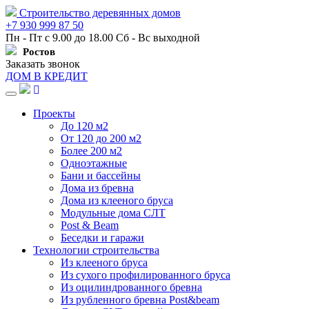
Строительство деревянных домов
+7 930 999 87 50
Пн - Пт с 9.00 до 18.00 Сб - Вс выходной
Ростов
Заказать звонок
ДОМ В КРЕДИТ
Навигация
Проекты
До 120 м2
От 120 до 200 м2
Более 200 м2
Одноэтажные
Бани и бассейны
Дома из бревна
Дома из клееного бруса
Модульные дома СЛТ
Post & Beam
Беседки и гаражи
Технологии строительства
Из клееного бруса
Из сухого профилированного бруса
Из оцилиндрованного бревна
Из рубленного бревна Post&beam