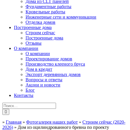
Дома из CLT панелей
Фундаментные работы
Кровельные работы
Инженерные сети и коммуникации
Отделка домов
Построенные дома
Строим сейчас
Построенные дома
Отзывы
О компании
О компании
Проектирование домов
Производство клееного бруса
Дом в кредит
Экспорт деревянных домов
Вопросы и ответы
Акции и новости
Блог
Контакты
»
Главная
»
Фотогалерея наших работ
»
Строим сейчас (2020-
2026)
»
Дом из оцилиндрованного бревна по проекту