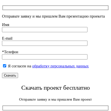
Отправьте заявку и мы пришлем Вам презентацию проекета
Имя
E-mail
*Телефон
Я согласен на
обработку персональных данных
Скачать проект бесплатно
Отправьте заявку и мы пришлем Вам проект