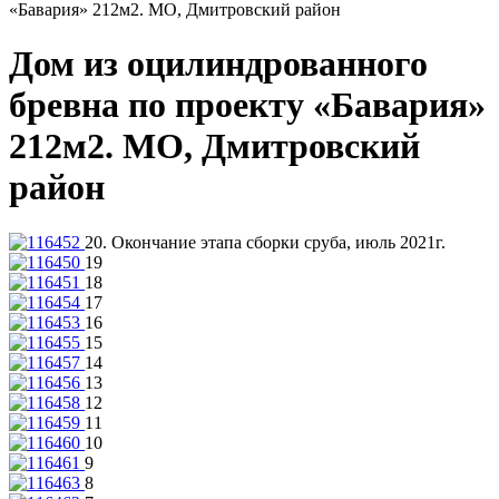
«Бавария» 212м2. МО, Дмитровский район
Дом из оцилиндрованного
бревна по проекту «Бавария»
212м2. МО, Дмитровский
район
20. Окончание этапа сборки сруба, июль 2021г.
19
18
17
16
15
14
13
12
11
10
9
8