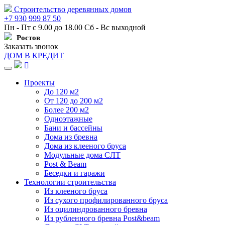
Строительство деревянных домов
+7 930 999 87 50
Пн - Пт с 9.00 до 18.00 Сб - Вс выходной
Ростов
Заказать звонок
ДОМ В КРЕДИТ
Навигация
Проекты
До 120 м2
От 120 до 200 м2
Более 200 м2
Одноэтажные
Бани и бассейны
Дома из бревна
Дома из клееного бруса
Модульные дома СЛТ
Post & Beam
Беседки и гаражи
Технологии строительства
Из клееного бруса
Из сухого профилированного бруса
Из оцилиндрованного бревна
Из рубленного бревна Post&beam