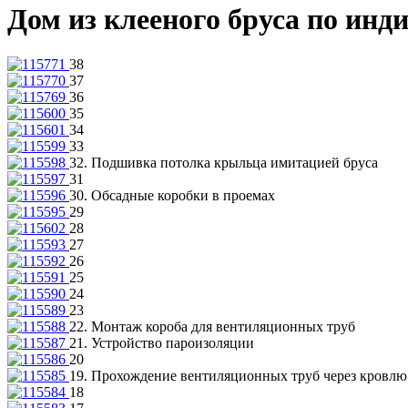
Дом из клееного бруса по инд
38
37
36
35
34
33
32. Подшивка потолка крыльца имитацией бруса
31
30. Обсадные коробки в проемах
29
28
27
26
25
24
23
22. Монтаж короба для вентиляционных труб
21. Устройство пароизоляции
20
19. Прохождение вентиляционных труб через кровлю
18