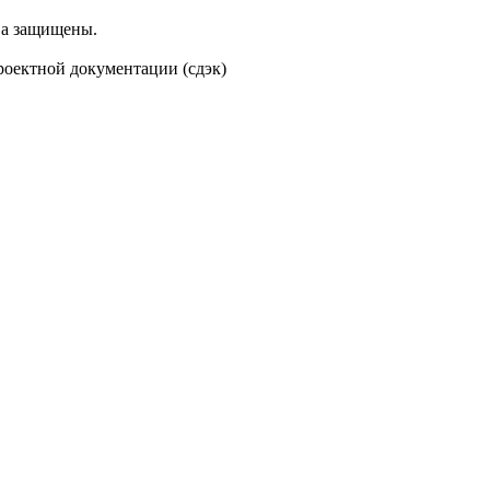
ва защищены.
проектной документации (сдэк)