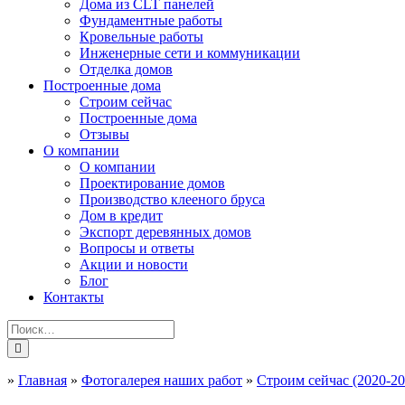
Дома из CLT панелей
Фундаментные работы
Кровельные работы
Инженерные сети и коммуникации
Отделка домов
Построенные дома
Строим сейчас
Построенные дома
Отзывы
О компании
О компании
Проектирование домов
Производство клееного бруса
Дом в кредит
Экспорт деревянных домов
Вопросы и ответы
Акции и новости
Блог
Контакты
»
Главная
»
Фотогалерея наших работ
»
Строим сейчас (2020-20