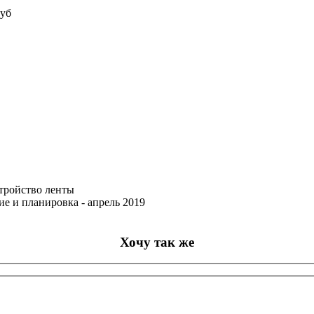
руб
стройство ленты
ие и планировка - апрель 2019
Хочу так же