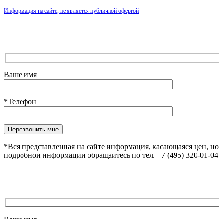
Информация на сайте, не является публичной офертой
Ваше имя
*Телефон
Оставьте это поле пустым.
*Вся представленная на сайте информация, касающаяся цен, н
подробной информации обращайтесь по тел. +7 (495) 320-01-0