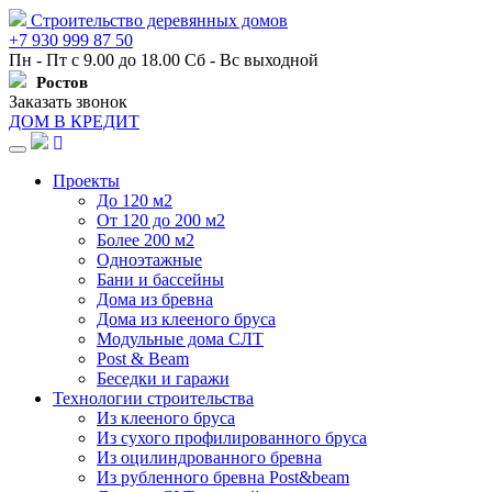
Строительство деревянных домов
+7 930 999 87 50
Пн - Пт с 9.00 до 18.00 Сб - Вс выходной
Ростов
Заказать звонок
ДОМ В КРЕДИТ
Навигация
Проекты
До 120 м2
От 120 до 200 м2
Более 200 м2
Одноэтажные
Бани и бассейны
Дома из бревна
Дома из клееного бруса
Модульные дома СЛТ
Post & Beam
Беседки и гаражи
Технологии строительства
Из клееного бруса
Из сухого профилированного бруса
Из оцилиндрованного бревна
Из рубленного бревна Post&beam