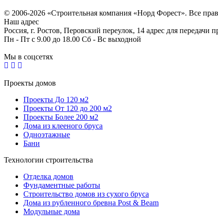
Согласие на обработку персональных данных
© 2006-2026 «Строительная компания «Норд Форест». Все пра
Наш адрес
Россия, г. Ростов, Перовский переулок, 14 адрес для передачи 
Пн - Пт с 9.00 до 18.00 Сб - Вс выходной
Мы в соцсетях
Проекты домов
Проекты До 120 м2
Проекты От 120 до 200 м2
Проекты Более 200 м2
Дома из клееного бруса
Одноэтажные
Бани
Технологии строительства
Отделка домов
Фундаментные работы
Строительство домов из сухого бруса
Дома из рубленного бревна Post & Beam
Модульные дома