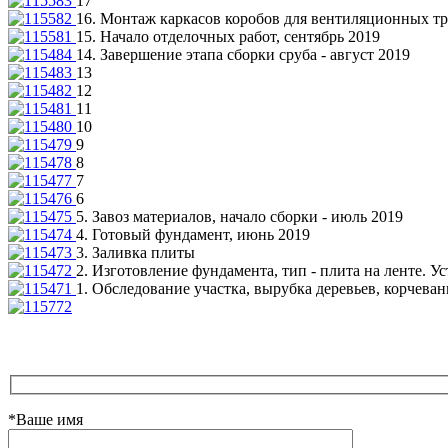
17
16. Монтаж каркасов коробов для вентиляционных т
15. Начало отделочных работ, сентябрь 2019
14. Завершение этапа сборки сруба - август 2019
13
12
11
10
9
8
7
6
5. Завоз материалов, начало сборки - июль 2019
4. Готовый фундамент, июнь 2019
3. Заливка плиты
2. Изготовление фундамента, тип - плита на ленте. У
1. Обследование участка, вырубка деревьев, корчеван
*Ваше имя