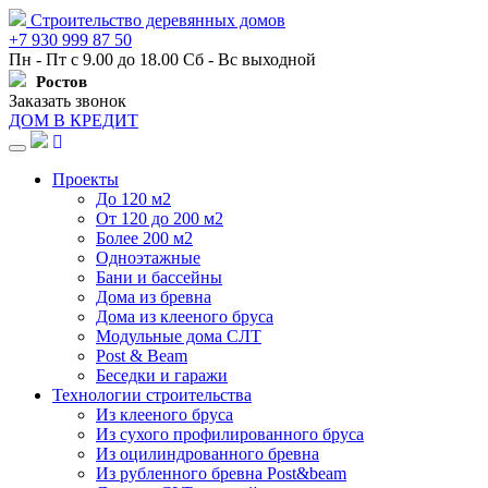
Строительство деревянных домов
+7 930 999 87 50
Пн - Пт с 9.00 до 18.00 Сб - Вс выходной
Ростов
Заказать звонок
ДОМ В КРЕДИТ
Навигация
Проекты
До 120 м2
От 120 до 200 м2
Более 200 м2
Одноэтажные
Бани и бассейны
Дома из бревна
Дома из клееного бруса
Модульные дома СЛТ
Post & Beam
Беседки и гаражи
Технологии строительства
Из клееного бруса
Из сухого профилированного бруса
Из оцилиндрованного бревна
Из рубленного бревна Post&beam