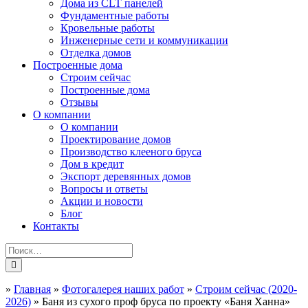
Дома из CLT панелей
Фундаментные работы
Кровельные работы
Инженерные сети и коммуникации
Отделка домов
Построенные дома
Строим сейчас
Построенные дома
Отзывы
О компании
О компании
Проектирование домов
Производство клееного бруса
Дом в кредит
Экспорт деревянных домов
Вопросы и ответы
Акции и новости
Блог
Контакты
»
Главная
»
Фотогалерея наших работ
»
Строим сейчас (2020-
2026)
»
Баня из сухого проф бруса по проекту «Баня Ханна»