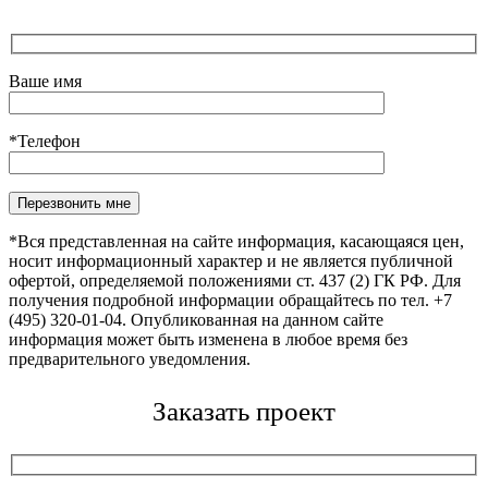
Ваше имя
*Телефон
Оставьте это поле пустым.
*Вся представленная на сайте информация, касающаяся цен,
носит информационный характер и не является публичной
офертой, определяемой положениями ст. 437 (2) ГК РФ. Для
получения подробной информации обращайтесь по тел. +7
(495) 320-01-04. Опубликованная на данном сайте
информация может быть изменена в любое время без
предварительного уведомления.
Заказать проект