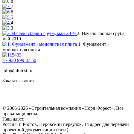
8
7
6
5
4
3
2. Начало сборки сруба,
май 2019
1. Фундамент -
монолитная плита
+7 930 999 87 50
info@nforest.ru
Заказать звонок
Политика конфиденциальности
Согласие на обработку персональных данных
© 2006-2026 «Строительная компания «Норд Форест». Все
права защищены.
Наш адрес
Россия, г. Ростов, Перовский переулок, 14 адрес для передачи
проектной документации (сдэк)