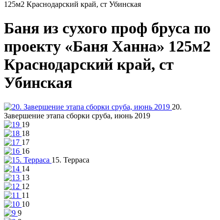
125м2 Краснодарский край, ст Убинская
Баня из сухого проф бруса по
проекту «Баня Ханна» 125м2
Краснодарский край, ст
Убинская
20.
Завершение этапа сборки сруба, июнь 2019
19
18
17
16
15. Терраса
14
13
12
11
10
9