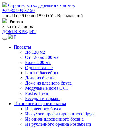
Строительство деревянных домов
+7 930 999 87 50
Пн - Пт с 9.00 до 18.00 Сб - Вс выходной
Ростов
Заказать звонок
ДОМ В КРЕДИТ
Навигация
Проекты
До 120 м2
От 120 до 200 м2
Более 200 м2
Одноэтажные
Бани и бассейны
Дома из бревна
Дома из клееного бруса
Модульные дома СЛТ
Post & Beam
Беседки и гаражи
Технологии строительства
Из клееного бруса
Из сухого профилированного бруса
Из оцилиндрованного бревна
Из рубленного бревна Post&beam