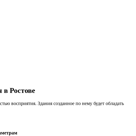
 в Ростове
стью восприятия. Здания созданное по нему будет обладать
аметрам