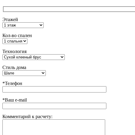
Этажей
Кол-во спален
Технология
Стиль дома
*Телефон
*Ваш e-mail
Комментарий к расчету: