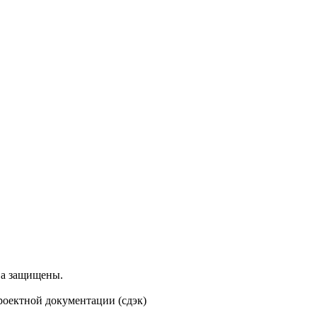
ва защищены.
проектной документации (сдэк)