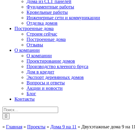
Дома из CLT панелей
Фундаментные работы
Кровельные работы
Инженерные сети и коммуникации
Отделка домов
Построенные дома
Строим сейчас
Построенные дома
Отзывы
О компании
О компании
Проектирование домов
Производство клееного бруса
Дом в кредит
Экспорт деревянных домов
Вопросы и ответы
Акции и новости
Блог
Контакты
»
Главная
»
Проекты
»
Дома 9 на 11
»
Двухэтажные дома 9 на 1