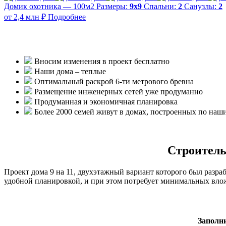
Домик охотника — 100м2
Размеры:
9х9
Спальни:
2
Санузлы:
2
от 2,4 млн ₽
Подробнее
Вносим изменения в проект бесплатно
Наши дома – теплые
Оптимальный раскрой 6-ти метрового бревна
Размещение инженерных сетей уже продуманно
Продуманная и экономичная планировка
Более 2000 семей живут в домах, построенных по наш
Строитель
Проект дома 9 на 11, двухэтажный вариант которого был разра
удобной планировкой, и при этом потребует минимальных вло
Заполн