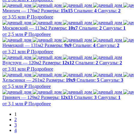
Мюнхен — 176м2
Размеры:
15х15
Спальни:
4
Санузлы:
2
от 3,55 млн ₽
Подробнее
Московский — 113м2
Размеры:
10х7
Спальни:
2
Санузлы:
1
от 2,5 млн ₽
Подробнее
Немецкий — 131м2
Размеры:
9х9
Спальни:
4
Санузлы:
2
от 3,21 млн ₽
Подробнее
Вудстоун — 120м2
Размеры:
12х12
Спальни:
2
Санузлы:
2
от 3,91 млн ₽
Подробнее
Хельсинки — 261м2
Размеры:
19х9
Спальни:
5
Санузлы:
3
от 5,5 млн ₽
Подробнее
Гринвич — 129м2
Размеры:
12х13
Спальни:
3
Санузлы:
1
от 3,1 млн ₽
Подробнее
1
2
3
4