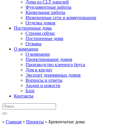
Дома из CLT панелей
Фундаментные работы
Кровельные работы
Инженерные сети и коммуникации
Отделка домов
Построенные дома
Строим сейчас
Построенные дома
Отзывы
О компании
О компании
Проектирование домов
Производство клееного бруса
Дом в кредит
Экспорт деревянных домов
Вопросы и ответы
Акции и новости
Блог
Контакты
»
Главная
»
Проекты
»
Бревенчатые дома