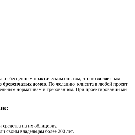
дают бесценным практическим опытом, что позволяет нам
в бревенчатых домов
. По желанию клиента в любой проект
ительным нормативам и требованиям. При проектировании мы
ов:
и средства на их облицовку.
ли своим владельцам более 200 лет.