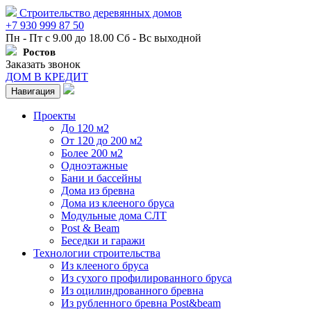
Строительство деревянных домов
+7 930 999 87 50
Пн - Пт с 9.00 до 18.00 Сб - Вс выходной
Ростов
Заказать звонок
ДОМ В КРЕДИТ
Навигация
Проекты
До 120 м2
От 120 до 200 м2
Более 200 м2
Одноэтажные
Бани и бассейны
Дома из бревна
Дома из клееного бруса
Модульные дома СЛТ
Post & Beam
Беседки и гаражи
Технологии строительства
Из клееного бруса
Из сухого профилированного бруса
Из оцилиндрованного бревна
Из рубленного бревна Post&beam