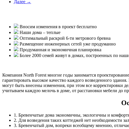
Далее →
Вносим изменения в проект бесплатно
Наши дома – теплые
Оптимальный раскрой 6-ти метрового бревна
Размещение инженерных сетей уже продуманно
Продуманная и экономичная планировка
Более 2000 семей живут в домах, построенных по наш
Компания North Forest многие годы занимается проектировани
гарантировать высокое качество каждого возведенного здания
могут быть внесены изменения, при этом все корректировки д
учитываем каждую мелочь в доме, от расстановки мебели до п
Ос
1. Бревенчатые дома экономичны, экологичны и комфорт
2. Для возведения таких коттеджей нет необходимости зал
3. Бревенчатый дом, вопреки всеобщему мнению, отличает