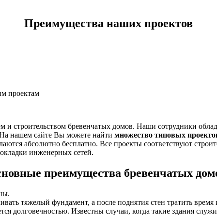
Преимущества наших проектов
им проектам
ем и строительством бревенчатых домов. Наши сотрудники обла
. На нашем сайте Вы можете найти
множество типовых проекто
елаются абсолютно бесплатно. Все проекты соответствуют стро
рокладки инженерных сетей.
новные преимущества бревенчатых дом
ны.
ивать тяжелый фундамент, а после поднятия стен тратить время 
ся долговечностью. Известны случаи, когда такие здания служи