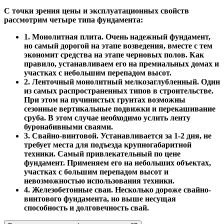
С точки зрения цены и эксплуатационных свойств
рассмотрим четыре типа фундамента:
1. Монолитная плита. Очень надежный фундамент,
но самый дорогой на этапе возведения, вместе с тем
экономит средства на этапе черновых полов. Как
правило, устанавливаем его на премиальных домах и
участках с небольшим перепадом высот.
2. Ленточный монолитный мелкозаглубленный. Один
из самых распространенных типов в строительстве.
При этом на пучинистых грунтах возможны
сезонные вертикальные подвижки и перекашивание
сруба. В этом случае необходимо услить ленту
буронабивными сваями.
3. Свайно-винтовой. Устанавливается за 1-2 дня, не
требует места для подъезда крупногабаритной
техники. Самый привлекательный по цене
фундамент. Применяем его на небольших объектах,
участках с большим перепадом высот и
невозможностью использования техники.
4. Железобетонные сваи. Несколько дороже свайно-
винтового фундамента, но выше несущая
способность и долговечность свай.