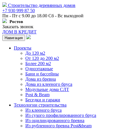
Строительство деревянных домов
+7 930 999 87 50
Пн - Пт с 9.00 до 18.00 Сб - Вс выходной
Ростов
Заказать звонок
ДОМ В КРЕДИТ
Навигация
Проекты
До 120 м2
От 120 до 200 м2
Более 200 м2
Одноэтажные
Бани и бассейны
Дома из бревна
Дома из клееного бруса
Модульные дома СЛТ
Post & Beam
Беседки и гаражи
Технологии строительства
Из клееного бруса
Из сухого профилированного бруса
Из оцилиндрованного бревна
Из рубленного бревна Post&beam