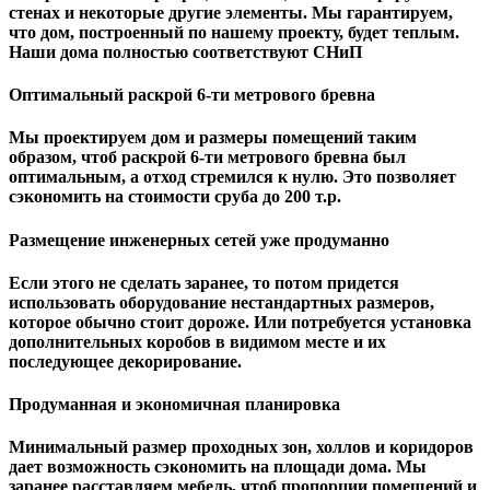
стенах и некоторые другие элементы. Мы гарантируем,
чтo дом, построенный по нашему проекту, будет теплым.
Наши дома полностью соответствуют СНиП
Оптимальный раскрой 6-ти метрового бревна
Мы проектируем дом и размеры помещений таким
образом, чтоб раскрой 6-ти метрового бревна был
оптимальным, а отход стремился к нулю. Это позволяет
сэкономить на стоимости сруба до 200 т.р.
Размещение инженерных сетей уже продуманно
Если этого не сделать заранее, то потом придется
использовать оборудование нестандартных размеров,
которое обычно стоит дороже. Или потребуется установка
дополнительных коробов в видимом месте и их
последующее декорирование.
Продуманная и экономичная планировка
Минимальный размер проходных зон, холлов и коридоров
дает возможность сэкономить на площади дома. Мы
заранее расставляем мебель, чтоб пропорции помещений и