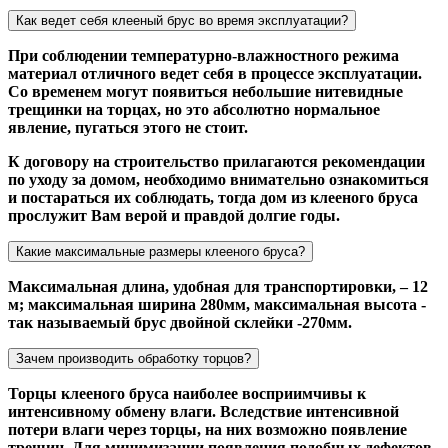
Как ведет себя клееный брус во время эксплуатации?
При соблюдении температурно-влажностного режима
материал отличного ведет себя в процессе эксплуатации.
Со временем могут появиться небольшие нитевидные
трещинки на торцах, но это абсолютно нормальное
явление, пугаться этого не стоит.
К договору на строительство прилагаются рекомендации
по уходу за домом, необходимо внимательно ознакомиться
и постараться их соблюдать, тогда дом из клееного бруса
прослужит Вам верой и правдой долгие годы.
Какие максимальные размеры клееного бруса?
Максимальная длина, удобная для транспортировки, – 12
м; максимальная ширина 280мм, максимальная высота -
так называемый брус двойной склейки -270мм.
Зачем производить обработку торцов?
Торцы клееного бруса наиболее восприимчивы к
интенсивному обмену влаги. Вследствие интенсивной
потери влаги через торцы, на них возможно появление
трещин. Для минимизации появления подобных дефектов