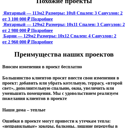
Похожие проекты
Янтарный — 113м2
Размеры:
10х8
Спален:
3
Санузлов:
2
от 3 100 000 ₽
Подробнее
Янтарный — 129м2
Размеры:
10х11
Спален:
3
Санузлов:
2
от 2 980 000 ₽
Подробнее
Барни — 129м2
Размеры:
10х12
Спален:
4
Санузлов:
2
от 2 960 000 ₽
Подробнее
Преимущества наших проектов
Вносим изменения в проект бесплатно
Большинство клиентов просят внести свои изменения в
проект: добавить или убрать котельную, террасу, «второй
свет», дополнительную спальню, окна, увеличить или
уменьшить помещения. Мы с удовольствием реализуем
пожелания клиентов в проекте
Наши дома – теплые
Ошибки в проекте могут привести к утечкам тепла:
«неправильные» эркеры, балконы, лишние перерубы в