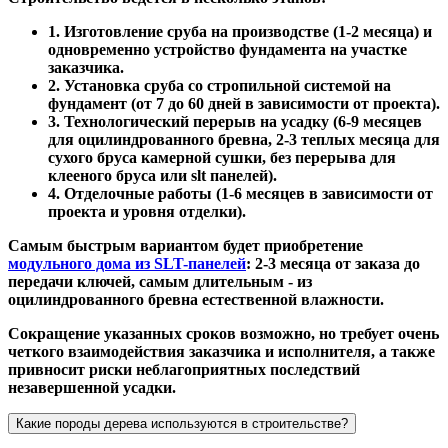
1. Изготовление сруба на производстве (1-2 месяца) и
одновременно устройство фундамента на участке
заказчика.
2. Установка сруба со стропильной системой на
фундамент (от 7 до 60 дней в зависимости от проекта).
3. Технологический перерыв на усадку (6-9 месяцев
для оцилиндрованного бревна, 2-3 теплых месяца для
сухого бруса камерной сушки, без перерыва для
клееного бруса или slt панелей).
4. Отделочные работы (1-6 месяцев в зависимости от
проекта и уровня отделки).
Самым быстрым вариантом будет приобретение
модульного дома из SLT-панелей
: 2-3 месяца от заказа до
передачи ключей, самым длительным - из
оцилиндрованного бревна естественной влажности.
Сокращение указанных сроков возможно, но требует очень
четкого взаимодействия заказчика и исполнителя, а также
привносит риски неблагоприятных последствий
незавершенной усадки.
Какие породы дерева используются в строительстве?