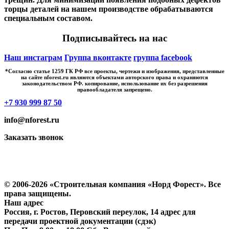
торцы деталей на нашем производстве обрабатываются
специальным составом.
Подписывайтесь на нас
Наш инстаграм
Группа вконтакте
группа facebook
*Cогласно статье 1259 ГК РФ все проекты, чертежи и изображения, представленные
на сайте nforest.ru являются объектами авторского права и охраняются
законодательством РФ. копирование, использование их без разрешения
правообладателя запрещено.
+7 930 999 87 50
info@nforest.ru
Заказать звонок
Политика конфиденциальности
Согласие на обработку персональных данных
© 2006-2026 «Строительная компания «Норд Форест». Все
права защищены.
Наш адрес
Россия, г. Ростов, Перовский переулок, 14 адрес для
передачи проектной документации (сдэк)