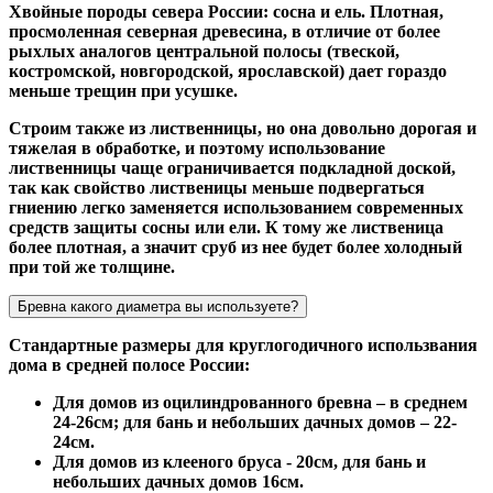
Хвойные породы севера России: сосна и ель. Плотная,
просмоленная северная древесина, в отличие от более
рыхлых аналогов центральной полосы (твеской,
костромской, новгородской, ярославской) дает гораздо
меньше трещин при усушке.
Строим также из лиственницы, но она довольно дорогая и
тяжелая в обработке, и поэтому использование
лиственницы чаще ограничивается подкладной доской,
так как свойство лиственицы меньше подвергаться
гниению легко заменяется использованием современных
средств защиты сосны или ели. К тому же лиственица
более плотная, а значит сруб из нее будет более холодный
при той же толщине.
Бревна какого диаметра вы используете?
Стандартные размеры для круглогодичного использвания
дома в средней полосе России:
Для домов из оцилиндрованного бревна – в среднем
24-26см; для бань и небольших дачных домов – 22-
24см.
Для домов из клееного бруса - 20см, для бань и
небольших дачных домов 16см.