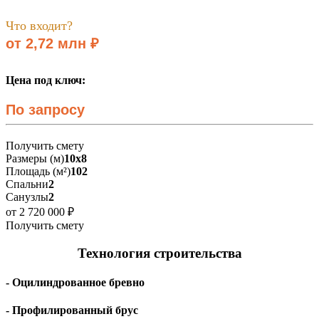
Что входит?
от 2,72 млн ₽
Цена под ключ:
По запросу
Получить смету
Размеры (м)
10х8
Площадь (м²)
102
Спальни
2
Санузлы
2
от 2 720 000 ₽
Получить смету
Технология строительства
- Оцилиндрованное бревно
- Профилированный брус