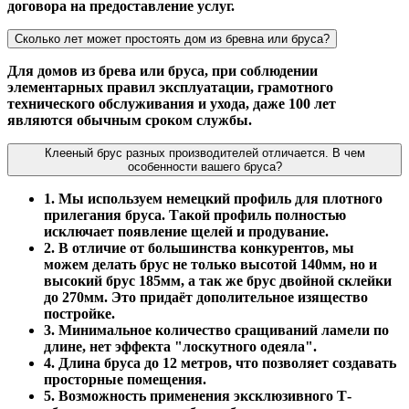
договора на предоставление услуг.
Сколько лет может простоять дом из бревна или бруса?
Для домов из брева или бруса, при соблюдении
элементарных правил эксплуатации, грамотного
технического обслуживания и ухода, даже 100 лет
являются обычным сроком службы.
Клееный брус разных производителей отличается. В чем
особенности вашего бруса?
1. Мы используем немецкий профиль для плотного
прилегания бруса. Такой профиль полностью
исключает появление щелей и продувание.
2. В отличие от большинства конкурентов, мы
можем делать брус не только высотой 140мм, но и
высокий брус 185мм, а так же брус двойной склейки
до 270мм. Это придаёт дополительное изящество
постройке.
3. Минимальное количество сращиваний ламели по
длине, нет эффекта "лоскутного одеяла".
4. Длина бруса до 12 метров, что позволяет создавать
просторные помещения.
5. Возможность применения эксклюзивного Т-