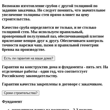
Возможно изготовление срубов с другой толщиной по
заданию заказчика. Но следует помнить, что значительное
увеличение толщины стен прямо влияет на цену
строительтства.
Качество сруба определяется не только, и не столько
толщиной стен. Мы используем правильный,
проверенный полулунный паз, обеспечивающий плотное
прилегание венцов друг к другу. Обеспечиваем контроль
точности нарезки чаш, пазов и правильной геометрии
бревна на производстве.
Есть ли гарантия на ваши дома?
Гарантия на конструктив дома и фундамента - пять лет. На
отделочные работы - один год, что соответстует
Российскому законодательству.
Гарантии качества закреплены в договоре с заказчиком.
Сроки строительства?
Фундамент
монолитная плита на ростверке – 2-3 недели;