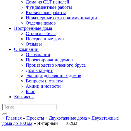
Дома из CLT панелей
Фундаментные работы
Кровельные работы
Инженерные сети и коммуникации
Отделка домов
Построенные дома
Строим сейчас
Построенные дома
Отзывы
О компании
О компании
Проектирование домов
Производство клееного бруса
Дом в кредит
Экспорт деревянных домов
Вопросы и ответы
Акции и новости
Блог
Контакты
»
Главная
»
Проекты
»
Двухэтажные дома
»
Двухэтажные
дома до 100 м2
»
Янтарный — 102м2