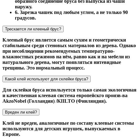
образного соединение бруса без выпуска из чаши
наружу.
6. Зарезка чашек под любым углом, а не только 90
градусов.
Трескается ли клееный брус?
Клееный брус является самым сухим и геометрически
стабильным среди стеновых материалов из дерева. Однако
при несоблюдении рекомендуемых температурно-
влажностных режимов на нём, равно как и на мебели из
натурального дерева, могут появляться нитевидные
трещины. Это нормальный процесс.
Какой клей используют для склейки бруса?
Для склейки бруса используется только самая экологичная
и качественная клеевая система европейскго произв-ва
AkzoNobel (Голландия) /KIILTO (Финляндия).
Вреден ли клей?
Клей не вреден, аналогичные по составу клеевые системы
используются для детских игрушек, выпускаемых в
Европе.