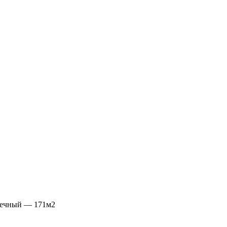
ечный — 171м2