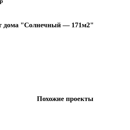
p
т дома "Солнечный — 171м2"
Похожие проекты