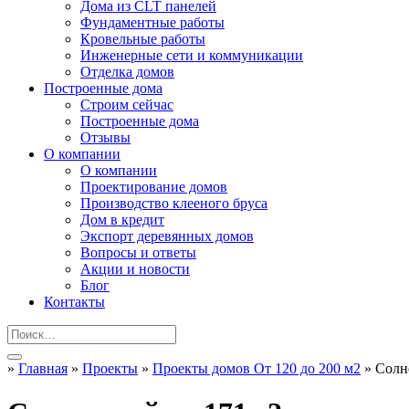
Дома из CLT панелей
Фундаментные работы
Кровельные работы
Инженерные сети и коммуникации
Отделка домов
Построенные дома
Строим сейчас
Построенные дома
Отзывы
О компании
О компании
Проектирование домов
Производство клееного бруса
Дом в кредит
Экспорт деревянных домов
Вопросы и ответы
Акции и новости
Блог
Контакты
»
Главная
»
Проекты
»
Проекты домов От 120 до 200 м2
»
Солн