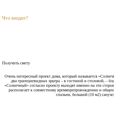
Что входит?
Получить смету
Очень интересный проект дома, который называется «Солнечн
два трапециевидных эркера – в гостиной и столовой, – б
«Солнечный» согласно проекту выходят именно на эти стороны
располагает к совместному времяпрепровождению и общению
спальни, большой (10 м2) санузе