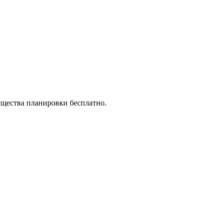
ущества планировки бесплатно.