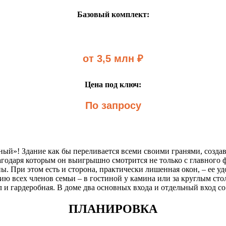
Базовый комплект:
от 3,5 млн ₽
Цена под ключ:
По запросу
ый»! Здание как бы переливается всеми своими гранями, создава
лагодаря которым он выигрышно смотрится не только с главного
. При этом есть и сторона, практически лишенная окон, – ее уд
 всех членов семьи – в гостиной у камина или за круглым стол
л и гардеробная. В доме два основных входа и отдельный вход с
ПЛАНИРОВКА