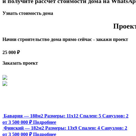
и получите рассчет стоимости дома на WhatsAp
Узнать стоимость дома
Проек
Начни строительство дома прямо сейчас - закажи проект
25 000 ₽
Заказать проект
Бавария — 188м2
Размеры:
11х12
Спален:
5
Санузлов:
2
от 3 500 000 ₽
Подробнее
Финский — 182м2
Размеры:
13х9
Спален:
4
Санузлов:
2
от 3 500 000 ₽
Подробнее