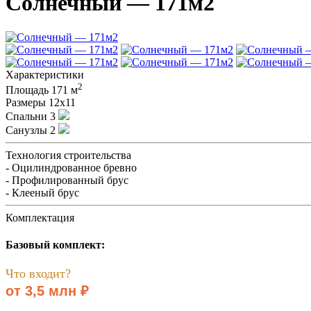
Солнечный — 171м2
Характеристики
2
Площадь
171 м
Размеры
12х11
Спальни
3
Санузлы
2
Технология строительства
- Оцилиндрованное бревно
- Профилированный брус
- Клееный брус
Комплектация
Базовый комплект:
Что входит?
от 3,5 млн ₽