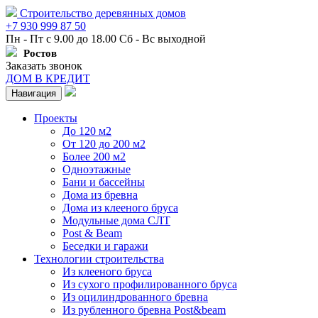
Строительство деревянных домов
+7 930 999 87 50
Пн - Пт с 9.00 до 18.00 Сб - Вс выходной
Ростов
Заказать звонок
ДОМ В КРЕДИТ
Навигация
Проекты
До 120 м2
От 120 до 200 м2
Более 200 м2
Одноэтажные
Бани и бассейны
Дома из бревна
Дома из клееного бруса
Модульные дома СЛТ
Post & Beam
Беседки и гаражи
Технологии строительства
Из клееного бруса
Из сухого профилированного бруса
Из оцилиндрованного бревна
Из рубленного бревна Post&beam