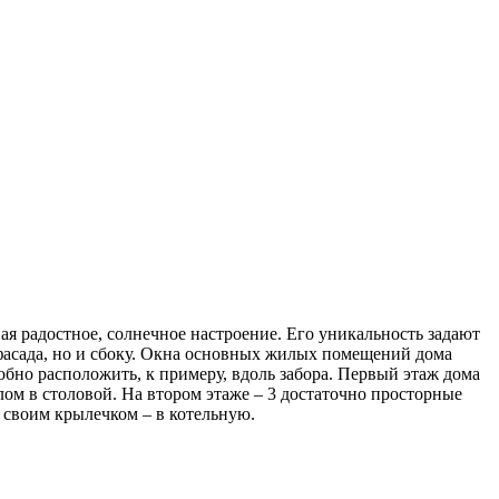
я радостное, солнечное настроение. Его уникальность задают
 фасада, но и сбоку. Окна основных жилых помещений дома
обно расположить, к примеру, вдоль забора. Первый этаж дома
ом в столовой. На втором этаже – 3 достаточно просторные
о своим крылечком – в котельную.