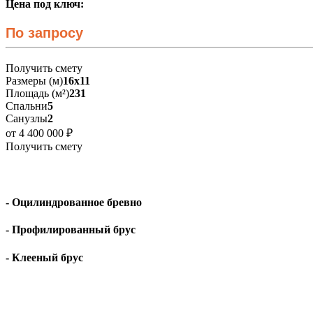
Цена под ключ:
По запросу
Получить смету
Размеры (м)
16х11
Площадь (м²)
231
Спальни
5
Санузлы
2
от 4 400 000 ₽
Получить смету
- Оцилиндрованное бревно
- Профилированный брус
- Клееный брус