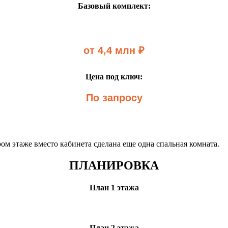
Базовый комплект:
от 4,4 млн ₽
Цена под ключ:
По запросу
ором этаже вместо кабинета сделана еще одна спальная комната.
ПЛАНИРОВКА
План 1 этажа
План 2 этажа