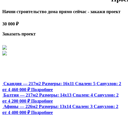
Начни строительство дома прямо сейчас - закажи проект
30 000 ₽
Заказать проект
Скандия — 217м2
Размеры:
16х11
Спален:
5
Санузлов:
2
от 4 460 000 ₽
Подробнее
Балтия — 217м2
Размеры:
14х13
Спален:
4
Санузлов:
2
от 4 200 000 ₽
Подробнее
Афины — 226м2
Размеры:
13х14
Спален:
3
Санузлов:
2
от 4 400 000 ₽
Подробнее