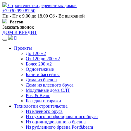
Строительство деревянных домов
+7 930 999 87 50
Пн - Пт с 9.00 до 18.00 Сб - Вс выходной
Ростов
Заказать звонок
ДОМ В КРЕДИТ
Навигация
Проекты
До 120 м2
От 120 до 200 м2
Более 200 м2
Одноэтажные
Бани и бассейны
Дома из бревна
Дома из клееного бруса
Модульные дома СЛТ
Post & Beam
Беседки и гаражи
Технологии строительства
Из клееного бруса
Из сухого профилированного бруса
Из оцилиндрованного бревна
Из рубленного бревна Post&beam