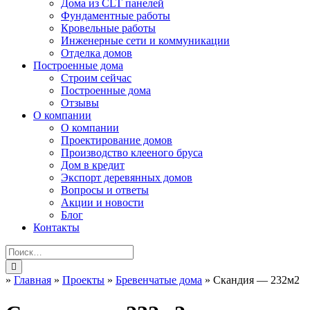
Дома из CLT панелей
Фундаментные работы
Кровельные работы
Инженерные сети и коммуникации
Отделка домов
Построенные дома
Строим сейчас
Построенные дома
Отзывы
О компании
О компании
Проектирование домов
Производство клееного бруса
Дом в кредит
Экспорт деревянных домов
Вопросы и ответы
Акции и новости
Блог
Контакты
»
Главная
»
Проекты
»
Бревенчатые дома
»
Скандия — 232м2