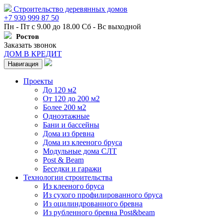
Строительство деревянных домов
+7 930 999 87 50
Пн - Пт с 9.00 до 18.00 Сб - Вс выходной
Ростов
Заказать звонок
ДОМ В КРЕДИТ
Навигация
Проекты
До 120 м2
От 120 до 200 м2
Более 200 м2
Одноэтажные
Бани и бассейны
Дома из бревна
Дома из клееного бруса
Модульные дома СЛТ
Post & Beam
Беседки и гаражи
Технологии строительства
Из клееного бруса
Из сухого профилированного бруса
Из оцилиндрованного бревна
Из рубленного бревна Post&beam