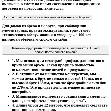
включена в смету во время составления и подписания
договора на предоставление услуг.
Сколько лет может простоять дом из бревна или бруса?
Для домов из брева или бруса, при соблюдении
элементарных правил эксплуатации, грамотного
технического обслуживания и ухода, даже 100 лет
являются обычным сроком службы.
Клееный брус разных производителей отличается. В чем
особенности вашего бруса?
1. Мы используем немецкий профиль для плотного
прилегания бруса. Такой профиль полностью
исключает появление щелей и продувание.
2. В отличие от большинства конкурентов, мы
можем делать брус не только высотой 140мм, но и
высокий брус 185мм, а так же брус двойной склейки
до 270мм. Это придаёт дополительное изящество
постройке.
3. Минимальное количество сращиваний ламели по
длине, нет эффекта "лоскутного одеяла".
4. Длина бруса до 12 метров, что позволяет создавать
просторные помещения.