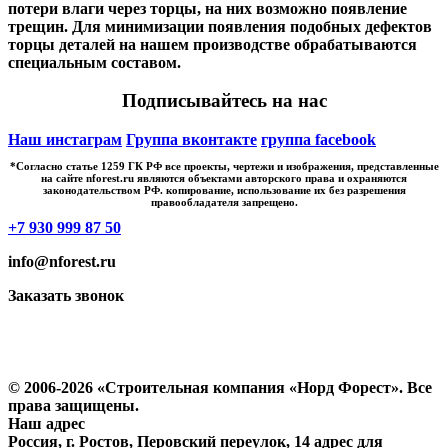
потери влаги через торцы, на них возможно появление
трещин. Для минимизации появления подобных дефектов
торцы деталей на нашем производстве обрабатываются
специальным составом.
Подписывайтесь на нас
Наш инстаграм
Группа вконтакте
группа facebook
*Cогласно статье 1259 ГК РФ все проекты, чертежи и изображения, представленные
на сайте nforest.ru являются объектами авторского права и охраняются
законодательством РФ. копирование, использование их без разрешения
правообладателя запрещено.
+7 930 999 87 50
info@nforest.ru
Заказать звонок
Политика конфиденциальности
Согласие на обработку персональных данных
© 2006-2026 «Строительная компания «Норд Форест». Все
права защищены.
Наш адрес
Россия, г. Ростов, Перовский переулок, 14 адрес для