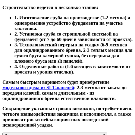
Строительство ведется в несколько этапов:
1. Изготовление сруба на производстве (1-2 месяца) и
одновременно устройство фундамента на участке
заказчика.
2. Установка сруба со стропильной системой на
фундамент (от 7 до 60 дней в зависимости от проекта).
3. Технологический перерыв на усадку (6-9 месяцев
для оцилиндрованного бревна, 2-3 теплых месяца для
сухого бруса камерной сушки, без перерыва для
клееного бруса или slt панелей).
4. Отделочные работы (1-6 месяцев в зависимости от
проекта и уровня отделки).
Самым быстрым вариантом будет приобретение
модульного дома из SLT-панелей
: 2-3 месяца от заказа до
передачи ключей, самым длительным - из
оцилиндрованного бревна естественной влажности.
Сокращение указанных сроков возможно, но требует очень
четкого взаимодействия заказчика и исполнителя, а также
привносит риски неблагоприятных последствий
незавершенной усадки.