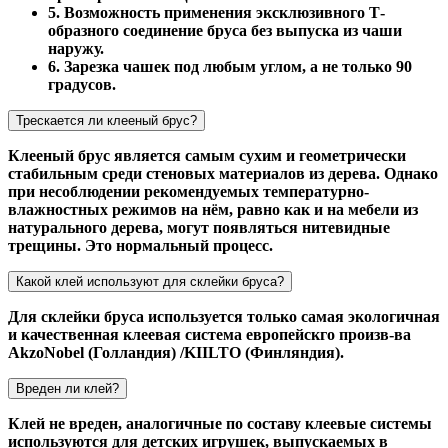
5. Возможность применения эксклюзивного Т-
образного соединение бруса без выпуска из чаши
наружу.
6. Зарезка чашек под любым углом, а не только 90
градусов.
Трескается ли клееный брус?
Клееный брус является самым сухим и геометрически
стабильным среди стеновых материалов из дерева. Однако
при несоблюдении рекомендуемых температурно-
влажностных режимов на нём, равно как и на мебели из
натурального дерева, могут появляться нитевидные
трещины. Это нормальный процесс.
Какой клей используют для склейки бруса?
Для склейки бруса используется только самая экологичная
и качественная клеевая система европейскго произв-ва
AkzoNobel (Голландия) /KIILTO (Финляндия).
Вреден ли клей?
Клей не вреден, аналогичные по составу клеевые системы
используются для детских игрушек, выпускаемых в