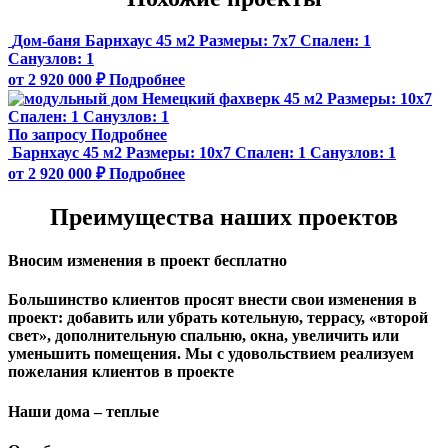
Дом-баня Барнхаус 45 м2
Размеры:
7x7
Спален:
1
Санузлов:
1
от 2 920 000 ₽
Подробнее
Немецкий фахверк 45 м2
Размеры:
10х7
Спален:
1
Санузлов:
1
По запросу
Подробнее
Барнхаус 45 м2
Размеры:
10х7
Спален:
1
Санузлов:
1
от 2 920 000 ₽
Подробнее
Преимущества наших проектов
Вносим изменения в проект бесплатно
Большинство клиентов просят внести свои изменения в
проект: добавить или убрать котельную, террасу, «второй
свет», дополнительную спальню, окна, увеличить или
уменьшить помещения. Мы с удовольствием реализуем
пожелания клиентов в проекте
Наши дома – теплые