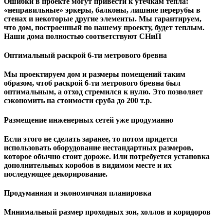
Ошибки в проекте могут привести к утечкам тепла:
«неправильные» эркеры, балконы, лишние перерубы в
стенах и некоторые другие элементы. Мы гарантируем,
чтo дом, построенный по нашему проекту, будет теплым.
Наши дома полностью соответствуют СНиП
Оптимальный раскрой 6-ти метрового бревна
Мы проектируем дом и размеры помещений таким
образом, чтоб раскрой 6-ти метрового бревна был
оптимальным, а отход стремился к нулю. Это позволяет
сэкономить на стоимости сруба до 200 т.р.
Размещение инженерных сетей уже продуманно
Если этого не сделать заранее, то потом придется
использовать оборудование нестандартных размеров,
которое обычно стоит дороже. Или потребуется установка
дополнительных коробов в видимом месте и их
последующее декорирование.
Продуманная и экономичная планировка
Минимальный размер проходных зон, холлов и коридоров