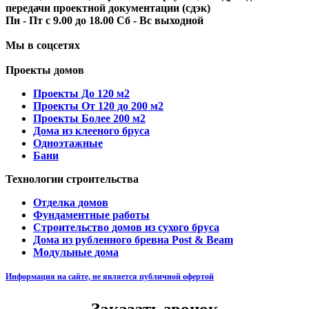
передачи проектной документации (сдэк)
Пн - Пт с 9.00 до 18.00 Сб - Вс выходной
Мы в соцсетях
Проекты домов
Проекты До 120 м2
Проекты От 120 до 200 м2
Проекты Более 200 м2
Дома из клееного бруса
Одноэтажные
Бани
Технологии строительства
Отделка домов
Фундаментные работы
Строительство домов из сухого бруса
Дома из рубленного бревна Post & Beam
Модульные дома
Информация на сайте, не является публичной офертой
Заказать звонок