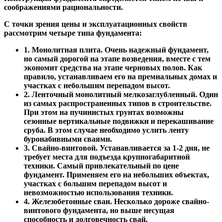
соображениями рациональности.
С точки зрения цены и эксплуатационных свойств
рассмотрим четыре типа фундамента:
1. Монолитная плита. Очень надежный фундамент,
но самый дорогой на этапе возведения, вместе с тем
экономит средства на этапе черновых полов. Как
правило, устанавливаем его на премиальных домах и
участках с небольшим перепадом высот.
2. Ленточный монолитный мелкозаглубленный. Один
из самых распространенных типов в строительстве.
При этом на пучинистых грунтах возможны
сезонные вертикальные подвижки и перекашивание
сруба. В этом случае необходимо услить ленту
буронабивными сваями.
3. Свайно-винтовой. Устанавливается за 1-2 дня, не
требует места для подъезда крупногабаритной
техники. Самый привлекательный по цене
фундамент. Применяем его на небольших объектах,
участках с большим перепадом высот и
невозможностью использования техники.
4. Железобетонные сваи. Несколько дороже свайно-
винтового фундамента, но выше несущая
способность и долговечность свай.