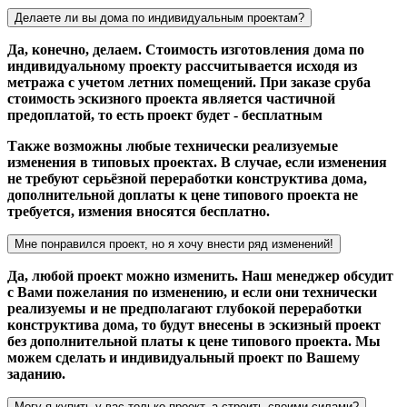
Делаете ли вы дома по индивидуальным проектам?
Да, конечно, делаем. Стоимость изготовления дома по
индивидуальному проекту рассчитывается исходя из
метража с учетом летних помещений. При заказе сруба
стоимость эскизного проекта является частичной
предоплатой, то есть проект будет - бесплатным
Также возможны любые технически реализуемые
изменения в типовых проектах. В случае, если изменения
не требуют серьёзной переработки конструктива дома,
дополнительной доплаты к цене типового проекта не
требуется, измения вносятся бесплатно.
Мне понравился проект, но я хочу внести ряд изменений!
Да, любой проект можно изменить. Наш менеджер обсудит
с Вами пожелания по изменению, и если они технически
реализуемы и не предполагают глубокой переработки
конструктива дома, то будут внесены в эскизный проект
без дополнительной платы к цене типового проекта. Мы
можем сделать и индивидуальный проект по Вашему
заданию.
Могу я купить у вас только проект, а строить своими силами?