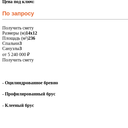
Цена под ключ:
По запросу
Получить смету
Размеры (м)
14х12
Площадь (м²)
236
Спальни
3
Санузлы
3
от 5 240 000 ₽
Получить смету
- Оцилиндрованное бревно
- Профилированный брус
- Клееный брус