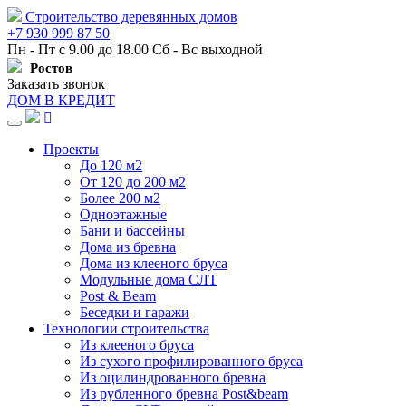
Строительство деревянных домов
+7 930 999 87 50
Пн - Пт с 9.00 до 18.00 Сб - Вс выходной
Ростов
Заказать звонок
ДОМ В КРЕДИТ
Навигация
Проекты
До 120 м2
От 120 до 200 м2
Более 200 м2
Одноэтажные
Бани и бассейны
Дома из бревна
Дома из клееного бруса
Модульные дома СЛТ
Post & Beam
Беседки и гаражи
Технологии строительства
Из клееного бруса
Из сухого профилированного бруса
Из оцилиндрованного бревна
Из рубленного бревна Post&beam