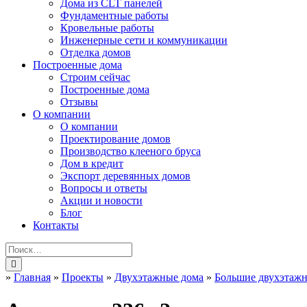
Дома из CLT панелей
Фундаментные работы
Кровельные работы
Инженерные сети и коммуникации
Отделка домов
Построенные дома
Строим сейчас
Построенные дома
Отзывы
О компании
О компании
Проектирование домов
Производство клееного бруса
Дом в кредит
Экспорт деревянных домов
Вопросы и ответы
Акции и новости
Блог
Контакты
»
Главная
»
Проекты
»
Двухэтажные дома
»
Большие двухэтаж