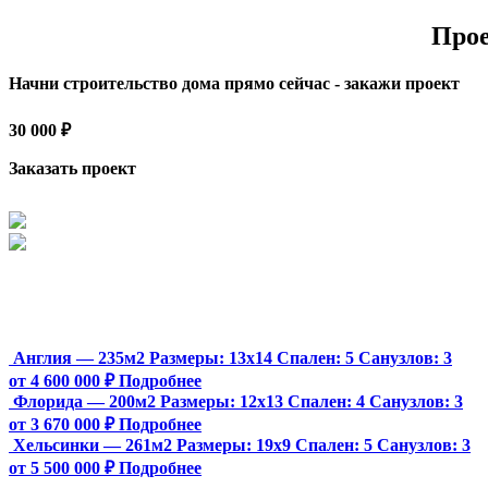
Прое
Начни строительство дома прямо сейчас - закажи проект
30 000 ₽
Заказать проект
Англия — 235м2
Размеры:
13х14
Спален:
5
Санузлов:
3
от 4 600 000 ₽
Подробнее
Флорида — 200м2
Размеры:
12х13
Спален:
4
Санузлов:
3
от 3 670 000 ₽
Подробнее
Хельсинки — 261м2
Размеры:
19х9
Спален:
5
Санузлов:
3
от 5 500 000 ₽
Подробнее