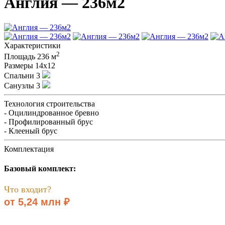
Англия — 236м2
Характеристики
2
Площадь
236 м
Размеры
14х12
Спальни
3
Санузлы
3
Технология строительства
- Оцилиндрованное бревно
- Профилированный брус
- Клееный брус
Комплектация
Базовый комплект:
Что входит?
от 5,24 млн ₽