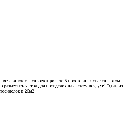
и вечеринок мы спроектировали 5 просторных спален в этом
о разместится стол для посиделок на свежем воздухе! Один из
посиделок в 26м2.