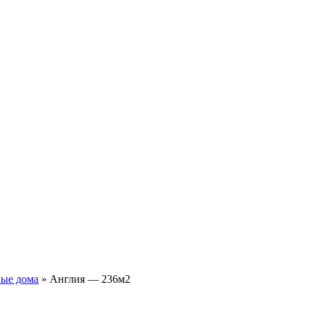
ные дома
»
Англия — 236м2