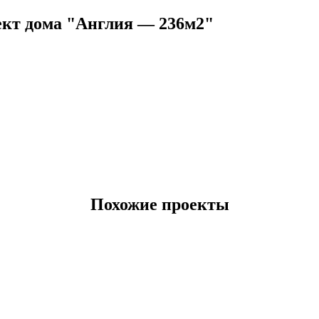
кт дома "Англия — 236м2"
Похожие проекты