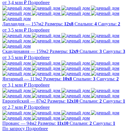
от 3,4 млн ₽
Подробнее
Лапландия — 157м2
Размеры:
12х8
Спальни:
4
Санузлы:
2
от 3,5 млн ₽
Подробнее
Скандинавия — 159м2
Размеры:
12х9
Спальни:
3
Санузлы:
3
от 3,5 млн ₽
Подробнее
Янтарный — 113м2
Размеры:
10х8
Спальни:
3
Санузлы:
2
от 3,1 млн ₽
Подробнее
Европейский — 87м2
Размеры:
12х10
Спальни:
2
Санузлы:
1
от 2,7 млн ₽
Подробнее
Прованс — 94м2
Размеры:
11х10
Спальни:
2
Санузлы:
1
По запросу
Подробнее