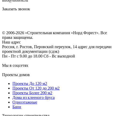
info@nforest.ru
Заказать звонок
Политика конфиденциальности
Согласие на обработку персональных данных
© 2006-2026 «Строительная компания «Норд Форест». Все
права защищены.
Наш адрес
Россия, г. Ростов, Перовский переулок, 14 адрес для передачи
проектной документации (сдэк)
Пн - Пт с 9.00 до 18.00 Сб - Вс выходной
Мы в соцсетях
Проекты домов
Проекты До 120 м2
Проекты От 120 до 200 м2
Проекты Более 200 м2
Дома из клееного бруса
Одноэтажные
Бани
Технологии строительства