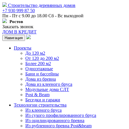
Строительство деревянных домов
+7 930 999 87 50
Пн - Пт с 9.00 до 18.00 Сб - Вс выходной
Ростов
Заказать звонок
ДОМ В КРЕДИТ
Навигация
Проекты
До 120 м2
От 120 до 200 м2
Более 200 м2
Одноэтажные
Бани и бассейны
Дома из бревна
Дома из клееного бруса
Модульные дома СЛТ
Post & Beam
Беседки и гаражи
Технологии строительства
Из клееного бруса
Из сухого профилированного бруса
Из оцилиндрованного бревна
Из рубленного бревна Post&beam