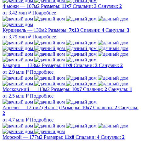
Фьюжн — 107м2
Размеры:
11х7
Спальни:
3
Санузлы:
2
от 3,42 млн ₽
Подробнее
Куршевель — 130м2
Размеры:
7х13
Спальни:
4
Санузлы:
3
от 3,79 млн ₽
Подробнее
Бавария — 138м2
Размеры:
11х9
Спальни:
3
Санузлы:
2
от 2,9 млн ₽
Подробнее
Московский — 113м2
Размеры:
10х7
Спальни:
2
Санузлы:
1
от 2,5 млн ₽
Подробнее
Ангели — 125 м2 (Этап 1)
Размеры:
10х7
Спальни:
2
Санузлы:
2
от 4,7 млн ₽
Подробнее
Морской — 177м2
Размеры:
11х8
Спальни:
4
Санузлы:
2