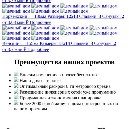
от 3,79 млн ₽
Подробнее
Норвежский — 136м2
Размеры:
12х13
Спальни:
3
Санузлы:
2
от 3,63 млн ₽
Подробнее
Венский — 155м2
Размеры:
11х14
Спальни:
3
Санузлы:
2
от 3,7 млн ₽
Подробнее
Преимущества наших проектов
Вносим изменения в проект бесплатно
Наши дома – теплые
Оптимальный раскрой 6-ти метрового бревна
Размещение инженерных сетей уже продуманно
Продуманная и экономичная планировка
Более 2000 семей живут в домах, построенных по
нашим проектам