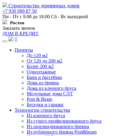
Строительство деревянных домов
+7 930 999 87 50
Пн - Пт с 9.00 до 18.00 Сб - Вс выходной
Ростов
Заказать звонок
ДОМ В КРЕДИТ
Навигация
Проекты
До 120 м2
От 120 до 200 м2
Более 200 м2
Одноэтажные
Бани и бассейны
Дома из бревна
Дома из клееного бруса
Модульные дома СЛТ
Post & Beam
Беседки и гаражи
Технологии строительства
Из клееного бруса
Из сухого профилированного бруса
Из оцилиндрованного бревна
Из рубленного бревна Post&beam