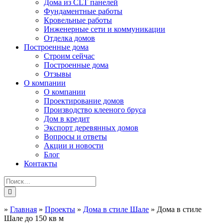
Дома из CLT панелей
Фундаментные работы
Кровельные работы
Инженерные сети и коммуникации
Отделка домов
Построенные дома
Строим сейчас
Построенные дома
Отзывы
О компании
О компании
Проектирование домов
Производство клееного бруса
Дом в кредит
Экспорт деревянных домов
Вопросы и ответы
Акции и новости
Блог
Контакты
»
Главная
»
Проекты
»
Дома в стиле Шале
»
Дома в стиле
Шале до 150 кв м