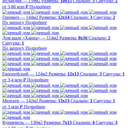
Исландия — 159м2
Размеры:
10х15
Спальни:
3
Санузлы:
2
от 3,86 млн ₽
Подробнее
Гринвич — 144м2
Размеры:
12х14
Спальни:
3
Санузлы:
2
По запросу
Подробнее
Дом шале «Ханна» — 114м2
Размеры:
8х16
Спальни:
2
Санузлы:
1
По запросу
Подробнее
Европейский — 124м2
Размеры:
12х13
Спальни:
3
Санузлы:
1
от 3,4 млн ₽
Подробнее
Мюнхен — 142м2
Размеры:
13х13
Спальни:
3
Санузлы:
1
от 3 млн ₽
Подробнее
Куршевель — 130м2
Размеры:
7х13
Спальни:
4
Санузлы:
3