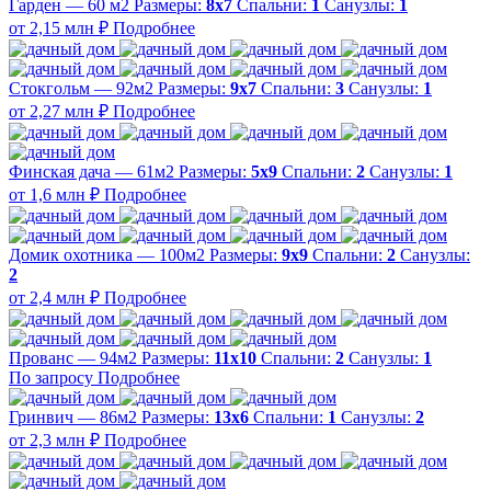
Гарден — 60 м2
Размеры:
8х7
Спальни:
1
Санузлы:
1
от 2,15 млн ₽
Подробнее
Стокгольм — 92м2
Размеры:
9х7
Спальни:
3
Санузлы:
1
от 2,27 млн ₽
Подробнее
Финская дача — 61м2
Размеры:
5х9
Спальни:
2
Санузлы:
1
от 1,6 млн ₽
Подробнее
Домик охотника — 100м2
Размеры:
9х9
Спальни:
2
Санузлы:
2
от 2,4 млн ₽
Подробнее
Прованс — 94м2
Размеры:
11х10
Спальни:
2
Санузлы:
1
По запросу
Подробнее
Гринвич — 86м2
Размеры:
13х6
Спальни:
1
Санузлы:
2
от 2,3 млн ₽
Подробнее