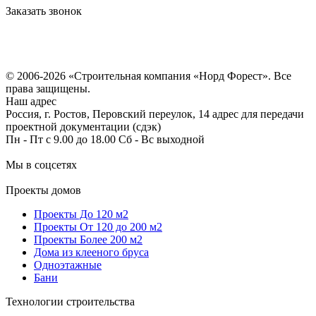
Заказать звонок
Политика конфиденциальности
Согласие на обработку персональных данных
© 2006-2026 «Строительная компания «Норд Форест». Все
права защищены.
Наш адрес
Россия, г. Ростов, Перовский переулок, 14 адрес для передачи
проектной документации (сдэк)
Пн - Пт с 9.00 до 18.00 Сб - Вс выходной
Мы в соцсетях
Проекты домов
Проекты До 120 м2
Проекты От 120 до 200 м2
Проекты Более 200 м2
Дома из клееного бруса
Одноэтажные
Бани
Технологии строительства