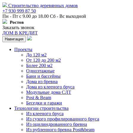
Строительство деревянных домов
+7 930 999 87 50
Пн - Пт с 9.00 до 18.00 Сб - Вс выходной
Ростов
Заказать звонок
ДОМ В КРЕДИТ
Навигация
Проекты
До 120 м2
От 120 до 200 м2
Более 200 м2
Одноэтажные
Бани и бассейны
Дома из бревна
Дома из клееного бруса
Модульные дома СЛТ
Post & Beam
Беседки и гаражи
Технологии строительства
Из клееного бруса
Из сухого профилированного бруса
Из оцилиндрованного бревна
Из рубленного бревна Post&beam